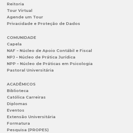
Reitoria
Tour Virtual
Agende um Tour
Privacidade e Proteção de Dados
COMUNIDADE
Capela
NAF – Núcleo de Apoio Contábil e Fiscal
NPJ – Núcleo de Prática Jurídica
NPP – Núcleo de Práticas em Psicologia
Pastoral Universitária
ACADÊMICOS
Biblioteca
Católica Carreiras
Diplomas
Eventos
Extensão Universitária
Formatura
Pesquisa (PROPES)