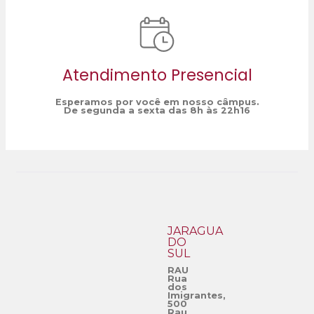
Atendimento Presencial
Esperamos por você em nosso câmpus.
De segunda a sexta das 8h às 22h16
JARAGUÁ
DO
SUL
RAU
Rua
dos
Imigrantes,
500
Rau