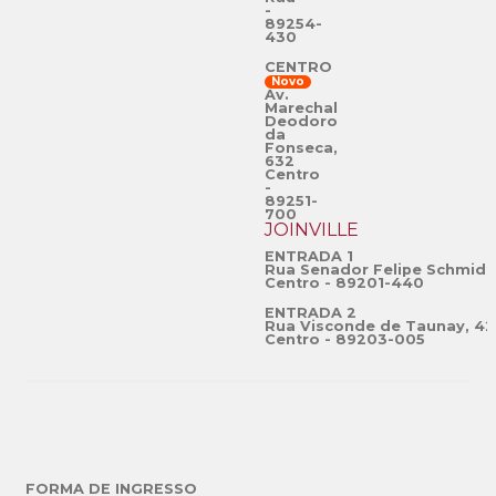
-
89254-
430
CENTRO
Novo
Av.
Marechal
Deodoro
da
Fonseca,
632
Centro
-
89251-
700
JOINVILLE
ENTRADA 1
Rua Senador Felipe Schmidt
Centro - 89201-440
ENTRADA 2
Rua Visconde de Taunay, 42
Centro - 89203-005
FORMA DE INGRESSO