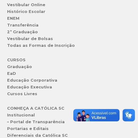
Vestibular Online
Histórico Escolar
ENEM
Transferência
2ª Graduação
Vestibular de Bolsas
Todas as Formas de Inscrição
CURSOS
Graduação
EaD
Educação Corporativa
Educação Executiva
Cursos Livres
CONHEÇA A CATÓLICA SC
Institucional
– Portal de Transparência
Portarias e Editais
Diferenciais da Católica SC