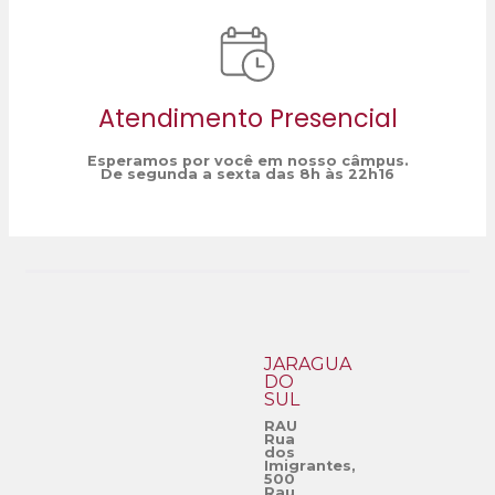
Atendimento Presencial
Esperamos por você em nosso câmpus.
De segunda a sexta das 8h às 22h16
JARAGUÁ
DO
SUL
RAU
Rua
dos
Imigrantes,
500
Rau