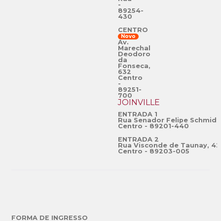
-
89254-
430
CENTRO
Novo
Av.
Marechal
Deodoro
da
Fonseca,
632
Centro
-
89251-
700
JOINVILLE
ENTRADA 1
Rua Senador Felipe Schmidt
Centro - 89201-440
ENTRADA 2
Rua Visconde de Taunay, 42
Centro - 89203-005
FORMA DE INGRESSO