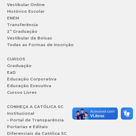
Vestibular Online
Histórico Escolar
ENEM
Transferência
2ª Graduação
Vestibular de Bolsas
Todas as Formas de Inscrição
CURSOS
Graduação
EaD
Educação Corporativa
Educação Executiva
Cursos Livres
CONHEÇA A CATÓLICA SC
Institucional
– Portal de Transparência
Portarias e Editais
Diferenciais da Católica SC