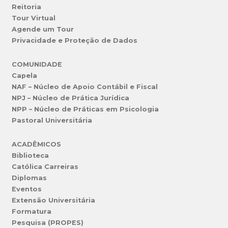
Reitoria
Tour Virtual
Agende um Tour
Privacidade e Proteção de Dados
COMUNIDADE
Capela
NAF – Núcleo de Apoio Contábil e Fiscal
NPJ – Núcleo de Prática Jurídica
NPP – Núcleo de Práticas em Psicologia
Pastoral Universitária
ACADÊMICOS
Biblioteca
Católica Carreiras
Diplomas
Eventos
Extensão Universitária
Formatura
Pesquisa (PROPES)