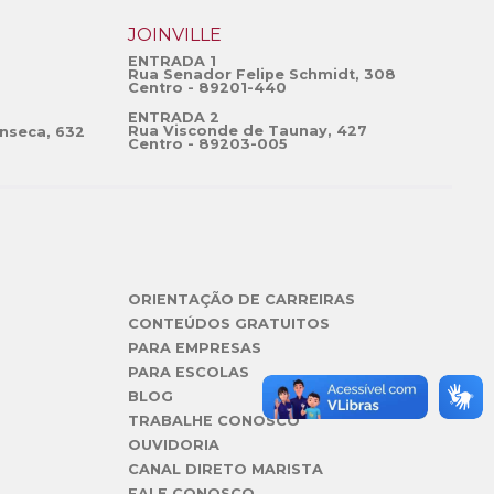
JOINVILLE
ENTRADA 1
Rua Senador Felipe Schmidt, 308
Centro - 89201-440
ENTRADA 2
Rua Visconde de Taunay, 427
nseca, 632
Centro - 89203-005
ORIENTAÇÃO DE CARREIRAS
CONTEÚDOS GRATUITOS
PARA EMPRESAS
PARA ESCOLAS
BLOG
TRABALHE CONOSCO
OUVIDORIA
CANAL DIRETO MARISTA
FALE CONOSCO