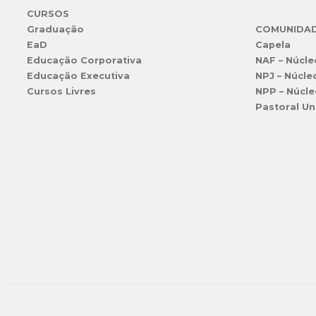
CURSOS
Graduação
COMUNIDA
EaD
Capela
Educação Corporativa
NAF – Núcle
Educação Executiva
NPJ – Núcle
Cursos Livres
NPP – Núcle
Pastoral Un