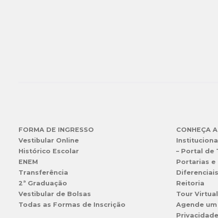
FORMA DE INGRESSO
CONHEÇA A
Vestibular Online
Instituciona
Histórico Escolar
– Portal de
ENEM
Portarias e 
Transferência
Diferenciai
2ª Graduação
Reitoria
Vestibular de Bolsas
Tour Virtua
Todas as Formas de Inscrição
Agende um
Privacidad