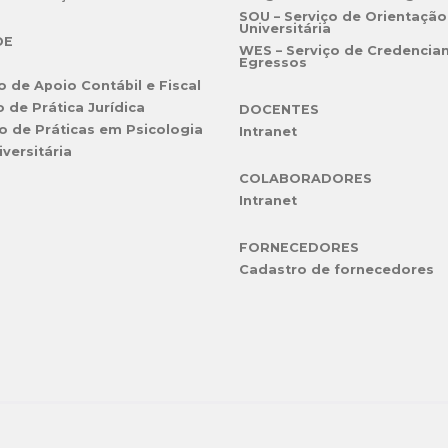
SOU – Serviço de Orientação
Universitária
DE
WES – Serviço de Credencia
Egressos
o de Apoio Contábil e Fiscal
o de Prática Jurídica
DOCENTES
o de Práticas em Psicologia
Intranet
iversitária
COLABORADORES
Intranet
FORNECEDORES
Cadastro de fornecedores