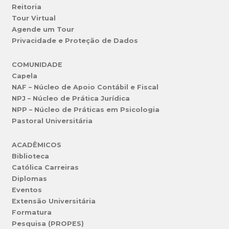
Reitoria
Tour Virtual
Agende um Tour
Privacidade e Proteção de Dados
COMUNIDADE
Capela
NAF – Núcleo de Apoio Contábil e Fiscal
NPJ – Núcleo de Prática Jurídica
NPP – Núcleo de Práticas em Psicologia
Pastoral Universitária
ACADÊMICOS
Biblioteca
Católica Carreiras
Diplomas
Eventos
Extensão Universitária
Formatura
Pesquisa (PROPES)