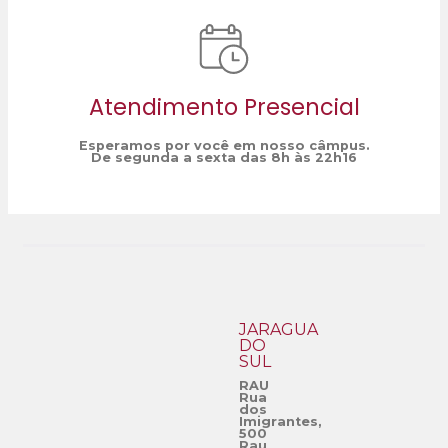
Atendimento Presencial
Esperamos por você em nosso câmpus.
De segunda a sexta das 8h às 22h16
JARAGUÁ
DO
SUL
RAU
Rua
dos
Imigrantes,
500
Rau