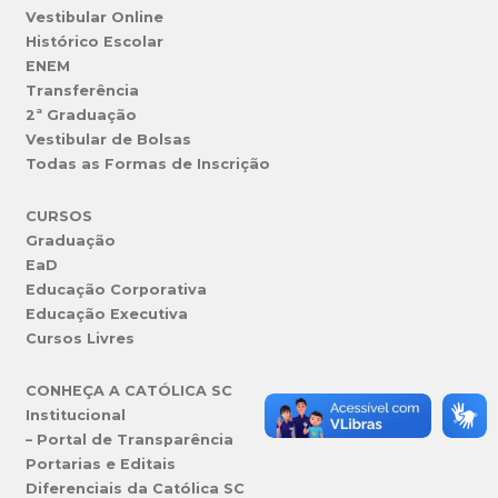
Vestibular Online
Histórico Escolar
ENEM
Transferência
2ª Graduação
Vestibular de Bolsas
Todas as Formas de Inscrição
CURSOS
Graduação
EaD
Educação Corporativa
Educação Executiva
Cursos Livres
CONHEÇA A CATÓLICA SC
Institucional
– Portal de Transparência
Portarias e Editais
Diferenciais da Católica SC