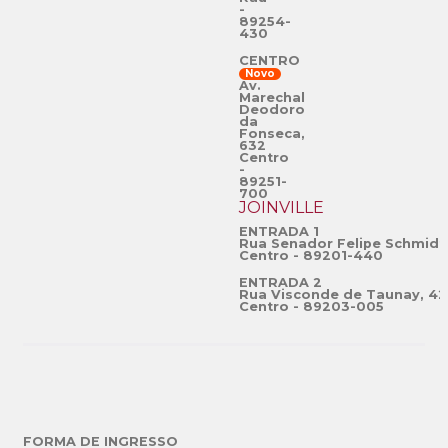
-
89254-
430
CENTRO
Novo
Av.
Marechal
Deodoro
da
Fonseca,
632
Centro
-
89251-
700
JOINVILLE
ENTRADA 1
Rua Senador Felipe Schmidt
Centro - 89201-440
ENTRADA 2
Rua Visconde de Taunay, 42
Centro - 89203-005
FORMA DE INGRESSO