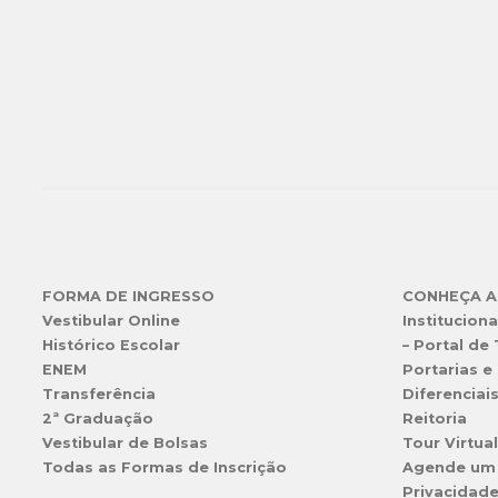
FORMA DE INGRESSO
CONHEÇA A
Vestibular Online
Instituciona
Histórico Escolar
– Portal de
ENEM
Portarias e 
Transferência
Diferenciai
2ª Graduação
Reitoria
Vestibular de Bolsas
Tour Virtua
Todas as Formas de Inscrição
Agende um
Privacidad