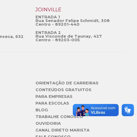
JOINVILLE
ENTRADA 1
Rua Senador Felipe Schmidt, 308
Centro - 89201-440
ENTRADA 2
Rua Visconde de Taunay, 427
nseca, 632
Centro - 89203-005
ORIENTAÇÃO DE CARREIRAS
CONTEÚDOS GRATUITOS
PARA EMPRESAS
PARA ESCOLAS
BLOG
TRABALHE CONOSCO
OUVIDORIA
CANAL DIRETO MARISTA
FALE CONOSCO