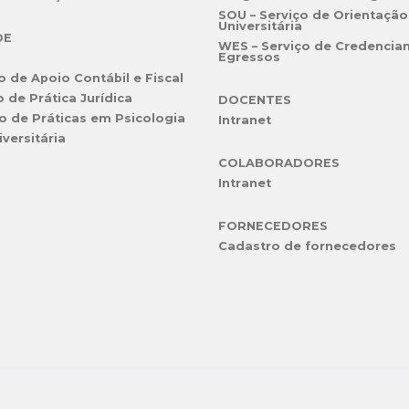
SOU – Serviço de Orientação
Universitária
DE
WES – Serviço de Credencia
Egressos
o de Apoio Contábil e Fiscal
o de Prática Jurídica
DOCENTES
o de Práticas em Psicologia
Intranet
iversitária
COLABORADORES
Intranet
FORNECEDORES
Cadastro de fornecedores