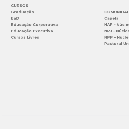
CURSOS
Graduação
COMUNIDA
EaD
Capela
Educação Corporativa
NAF – Núcle
Educação Executiva
NPJ – Núcle
Cursos Livres
NPP – Núcle
Pastoral Un