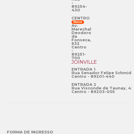
-
89254-
430
CENTRO
Novo
Av.
Marechal
Deodoro
da
Fonseca,
632
Centro
-
89251-
700
JOINVILLE
ENTRADA 1
Rua Senador Felipe Schmidt
Centro - 89201-440
ENTRADA 2
Rua Visconde de Taunay, 42
Centro - 89203-005
FORMA DE INGRESSO