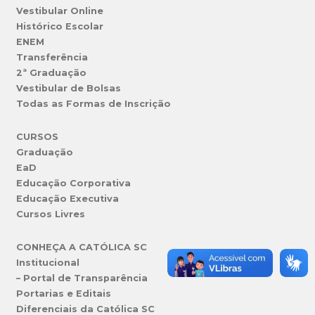
Vestibular Online
Histórico Escolar
ENEM
Transferência
2ª Graduação
Vestibular de Bolsas
Todas as Formas de Inscrição
CURSOS
Graduação
EaD
Educação Corporativa
Educação Executiva
Cursos Livres
CONHEÇA A CATÓLICA SC
Institucional
– Portal de Transparência
Portarias e Editais
Diferenciais da Católica SC