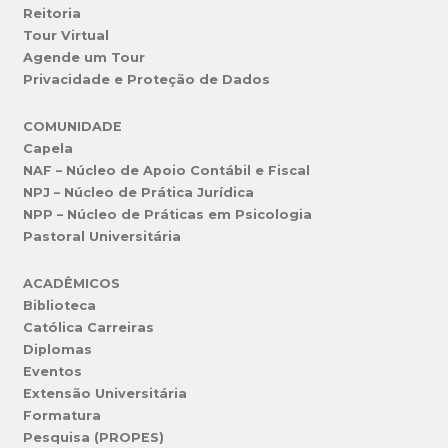
Reitoria
Tour Virtual
Agende um Tour
Privacidade e Proteção de Dados
COMUNIDADE
Capela
NAF – Núcleo de Apoio Contábil e Fiscal
NPJ – Núcleo de Prática Jurídica
NPP – Núcleo de Práticas em Psicologia
Pastoral Universitária
ACADÊMICOS
Biblioteca
Católica Carreiras
Diplomas
Eventos
Extensão Universitária
Formatura
Pesquisa (PROPES)