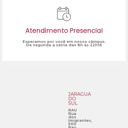
Atendimento Presencial
Esperamos por você em nosso câmpus.
De segunda a sexta das 8h às 22h16
JARAGUÁ
DO
SUL
RAU
Rua
dos
Imigrantes,
500
Rau