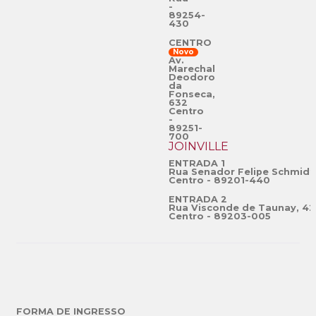
-
89254-
430
CENTRO
Novo
Av.
Marechal
Deodoro
da
Fonseca,
632
Centro
-
89251-
700
JOINVILLE
ENTRADA 1
Rua Senador Felipe Schmidt
Centro - 89201-440
ENTRADA 2
Rua Visconde de Taunay, 42
Centro - 89203-005
FORMA DE INGRESSO