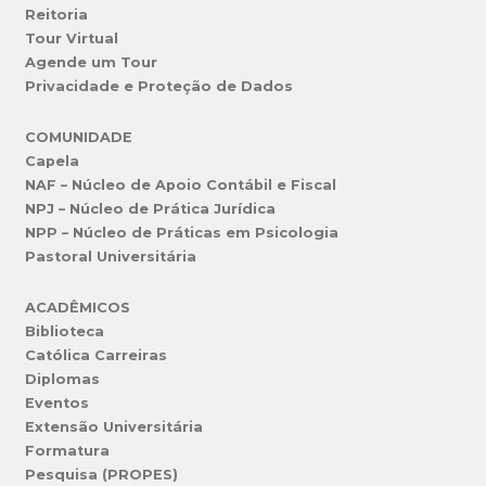
Reitoria
Tour Virtual
Agende um Tour
Privacidade e Proteção de Dados
COMUNIDADE
Capela
NAF – Núcleo de Apoio Contábil e Fiscal
NPJ – Núcleo de Prática Jurídica
NPP – Núcleo de Práticas em Psicologia
Pastoral Universitária
ACADÊMICOS
Biblioteca
Católica Carreiras
Diplomas
Eventos
Extensão Universitária
Formatura
Pesquisa (PROPES)