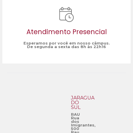
Atendimento Presencial
Esperamos por você em nosso câmpus.
De segunda a sexta das 8h às 22h16
JARAGUÁ
DO
SUL
RAU
Rua
dos
Imigrantes,
500
Rau