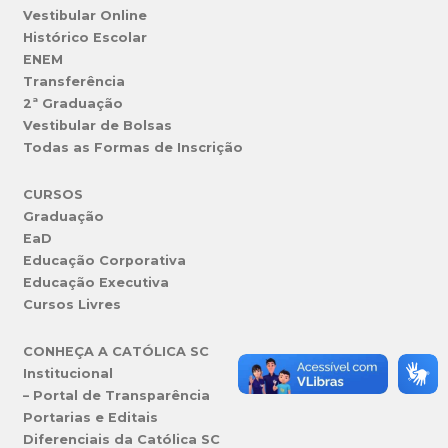
Vestibular Online
Histórico Escolar
ENEM
Transferência
2ª Graduação
Vestibular de Bolsas
Todas as Formas de Inscrição
CURSOS
Graduação
EaD
Educação Corporativa
Educação Executiva
Cursos Livres
CONHEÇA A CATÓLICA SC
Institucional
– Portal de Transparência
Portarias e Editais
Diferenciais da Católica SC