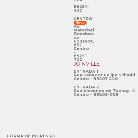
-
89254-
430
CENTRO
Novo
Av.
Marechal
Deodoro
da
Fonseca,
632
Centro
-
89251-
700
JOINVILLE
ENTRADA 1
Rua Senador Felipe Schmidt
Centro - 89201-440
ENTRADA 2
Rua Visconde de Taunay, 42
Centro - 89203-005
FORMA DE INGRESSO