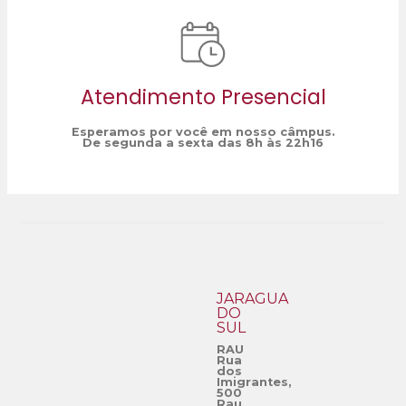
Atendimento Presencial
Esperamos por você em nosso câmpus.
De segunda a sexta das 8h às 22h16
JARAGUÁ
DO
SUL
RAU
Rua
dos
Imigrantes,
500
Rau