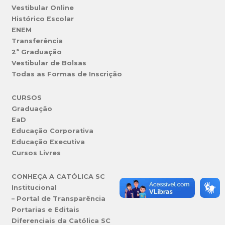
Vestibular Online
Histórico Escolar
ENEM
Transferência
2ª Graduação
Vestibular de Bolsas
Todas as Formas de Inscrição
CURSOS
Graduação
EaD
Educação Corporativa
Educação Executiva
Cursos Livres
CONHEÇA A CATÓLICA SC
Institucional
– Portal de Transparência
Portarias e Editais
Diferenciais da Católica SC