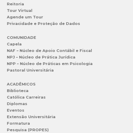
Reitoria
Tour Virtual
Agende um Tour
Privacidade e Proteção de Dados
COMUNIDADE
Capela
NAF – Núcleo de Apoio Contábil e Fiscal
NPJ – Núcleo de Prática Jurídica
NPP – Núcleo de Práticas em Psicologia
Pastoral Universitária
ACADÊMICOS
Biblioteca
Católica Carreiras
Diplomas
Eventos
Extensão Universitária
Formatura
Pesquisa (PROPES)