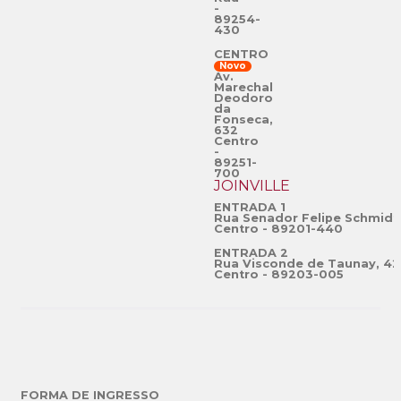
-
89254-
430
CENTRO
Novo
Av.
Marechal
Deodoro
da
Fonseca,
632
Centro
-
89251-
700
JOINVILLE
ENTRADA 1
Rua Senador Felipe Schmidt
Centro - 89201-440
ENTRADA 2
Rua Visconde de Taunay, 42
Centro - 89203-005
FORMA DE INGRESSO