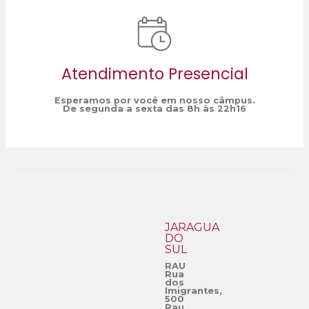
Atendimento Presencial
Esperamos por você em nosso câmpus.
De segunda a sexta das 8h às 22h16
JARAGUÁ
DO
SUL
RAU
Rua
dos
Imigrantes,
500
Rau