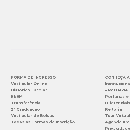
FORMA DE INGRESSO
CONHEÇA A
Vestibular Online
Instituciona
Histórico Escolar
– Portal de
ENEM
Portarias e 
Transferência
Diferenciai
2ª Graduação
Reitoria
Vestibular de Bolsas
Tour Virtua
Todas as Formas de Inscrição
Agende um
Privacidad