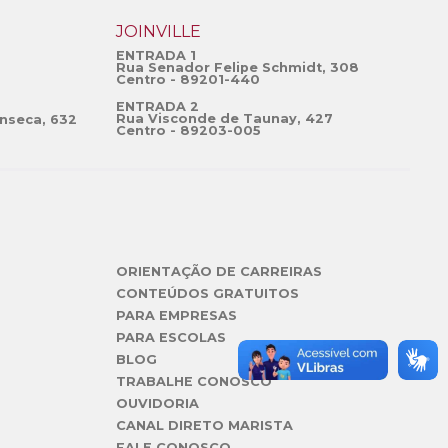
JOINVILLE
ENTRADA 1
Rua Senador Felipe Schmidt, 308
Centro - 89201-440
ENTRADA 2
Rua Visconde de Taunay, 427
nseca, 632
Centro - 89203-005
ORIENTAÇÃO DE CARREIRAS
CONTEÚDOS GRATUITOS
PARA EMPRESAS
PARA ESCOLAS
BLOG
TRABALHE CONOSCO
OUVIDORIA
CANAL DIRETO MARISTA
FALE CONOSCO