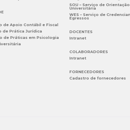
SOU – Serviço de Orientação
Universitária
DE
WES – Serviço de Credencia
Egressos
o de Apoio Contábil e Fiscal
o de Prática Jurídica
DOCENTES
o de Práticas em Psicologia
Intranet
iversitária
COLABORADORES
Intranet
FORNECEDORES
Cadastro de fornecedores