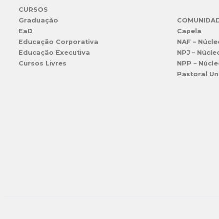
CURSOS
Graduação
COMUNIDA
EaD
Capela
Educação Corporativa
NAF – Núcle
Educação Executiva
NPJ – Núcle
Cursos Livres
NPP – Núcle
Pastoral Un