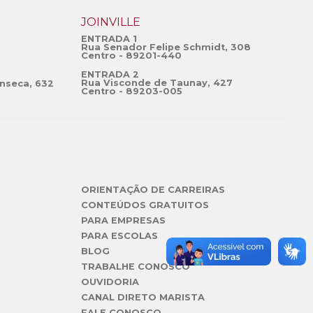
JOINVILLE
ENTRADA 1
Rua Senador Felipe Schmidt, 308
Centro - 89201-440
ENTRADA 2
Rua Visconde de Taunay, 427
nseca, 632
Centro - 89203-005
ORIENTAÇÃO DE CARREIRAS
CONTEÚDOS GRATUITOS
PARA EMPRESAS
PARA ESCOLAS
BLOG
TRABALHE CONOSCO
OUVIDORIA
CANAL DIRETO MARISTA
FALE CONOSCO