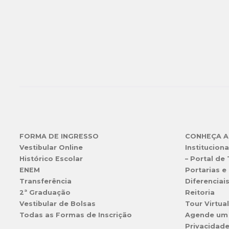
FORMA DE INGRESSO
CONHEÇA A
Vestibular Online
Instituciona
Histórico Escolar
– Portal de
ENEM
Portarias e 
Transferência
Diferenciai
2ª Graduação
Reitoria
Vestibular de Bolsas
Tour Virtua
Todas as Formas de Inscrição
Agende um
Privacidad