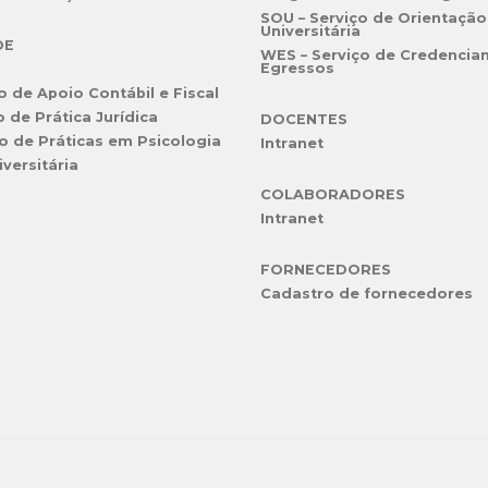
SOU – Serviço de Orientação
Universitária
DE
WES – Serviço de Credencia
Egressos
o de Apoio Contábil e Fiscal
o de Prática Jurídica
DOCENTES
o de Práticas em Psicologia
Intranet
iversitária
COLABORADORES
Intranet
FORNECEDORES
Cadastro de fornecedores