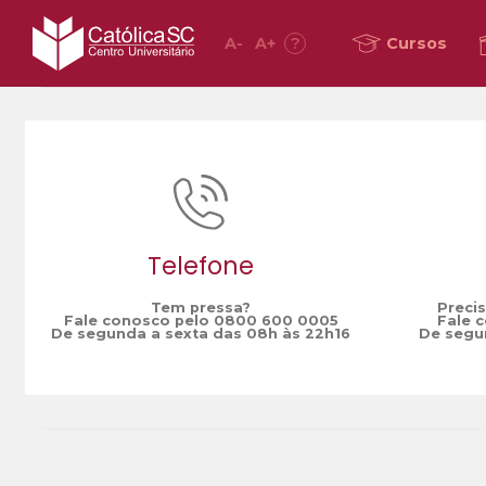
A
-
A
+
?
Cursos
Home
condições especiais
/
Telefone
Tem pressa?
Preci
Fale conosco pelo 0800 600 0005
Fale 
De segunda a sexta das 08h às 22h16
De segun