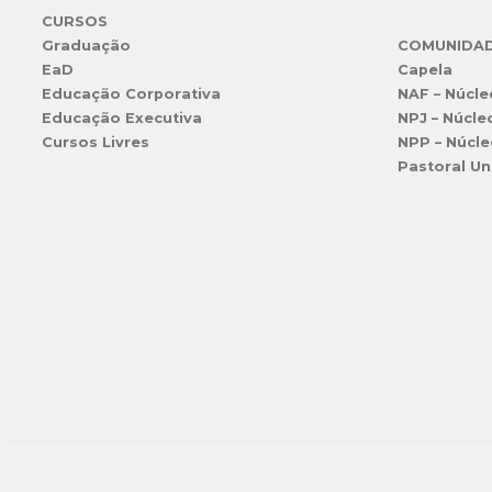
CURSOS
Graduação
COMUNIDA
EaD
Capela
Educação Corporativa
NAF – Núcle
Educação Executiva
NPJ – Núcle
Cursos Livres
NPP – Núcle
Pastoral Un