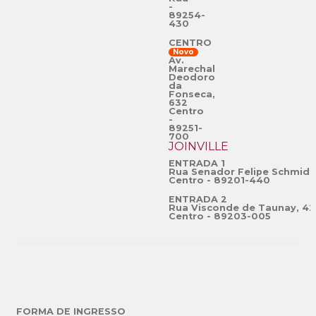
-
89254-
430
CENTRO
Novo
Av.
Marechal
Deodoro
da
Fonseca,
632
Centro
-
89251-
700
JOINVILLE
ENTRADA 1
Rua Senador Felipe Schmidt
Centro - 89201-440
ENTRADA 2
Rua Visconde de Taunay, 42
Centro - 89203-005
FORMA DE INGRESSO