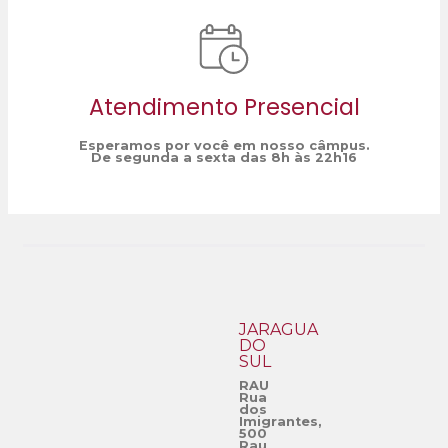
Atendimento Presencial
Esperamos por você em nosso câmpus.
De segunda a sexta das 8h às 22h16
JARAGUÁ
DO
SUL
RAU
Rua
dos
Imigrantes,
500
Rau