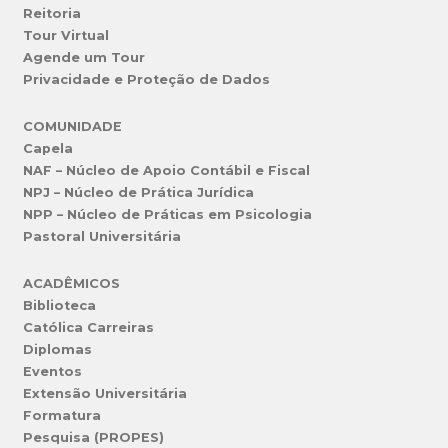
Reitoria
Tour Virtual
Agende um Tour
Privacidade e Proteção de Dados
COMUNIDADE
Capela
NAF – Núcleo de Apoio Contábil e Fiscal
NPJ – Núcleo de Prática Jurídica
NPP – Núcleo de Práticas em Psicologia
Pastoral Universitária
ACADÊMICOS
Biblioteca
Católica Carreiras
Diplomas
Eventos
Extensão Universitária
Formatura
Pesquisa (PROPES)