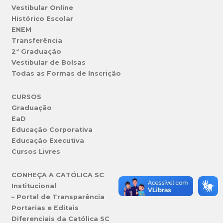
Vestibular Online
Histórico Escolar
ENEM
Transferência
2ª Graduação
Vestibular de Bolsas
Todas as Formas de Inscrição
CURSOS
Graduação
EaD
Educação Corporativa
Educação Executiva
Cursos Livres
CONHEÇA A CATÓLICA SC
Institucional
– Portal de Transparência
Portarias e Editais
Diferenciais da Católica SC