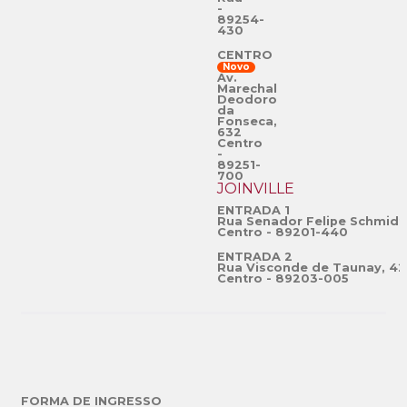
-
89254-
430
CENTRO
Novo
Av.
Marechal
Deodoro
da
Fonseca,
632
Centro
-
89251-
700
JOINVILLE
ENTRADA 1
Rua Senador Felipe Schmidt
Centro - 89201-440
ENTRADA 2
Rua Visconde de Taunay, 42
Centro - 89203-005
FORMA DE INGRESSO