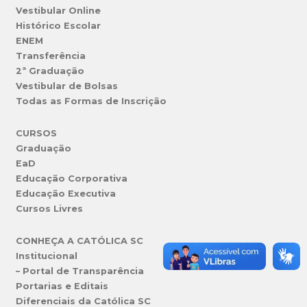
Vestibular Online
Histórico Escolar
ENEM
Transferência
2ª Graduação
Vestibular de Bolsas
Todas as Formas de Inscrição
CURSOS
Graduação
EaD
Educação Corporativa
Educação Executiva
Cursos Livres
CONHEÇA A CATÓLICA SC
Institucional
– Portal de Transparência
Portarias e Editais
Diferenciais da Católica SC