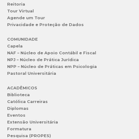
Reitoria
Tour Virtual
Agende um Tour
Privacidade e Proteção de Dados
COMUNIDADE
Capela
NAF – Núcleo de Apoio Contábil e Fiscal
NPJ – Núcleo de Prática Jurídica
NPP – Núcleo de Práticas em Psicologia
Pastoral Universitária
ACADÊMICOS
Biblioteca
Católica Carreiras
Diplomas
Eventos
Extensão Universitária
Formatura
Pesquisa (PROPES)