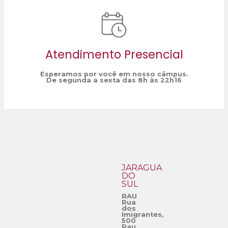
Atendimento Presencial
Esperamos por você em nosso câmpus.
De segunda a sexta das 8h às 22h16
JARAGUÁ
DO
SUL
RAU
Rua
dos
Imigrantes,
500
Rau