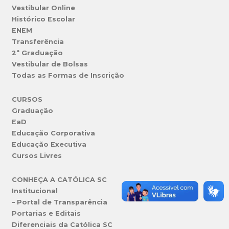
Vestibular Online
Histórico Escolar
ENEM
Transferência
2ª Graduação
Vestibular de Bolsas
Todas as Formas de Inscrição
CURSOS
Graduação
EaD
Educação Corporativa
Educação Executiva
Cursos Livres
CONHEÇA A CATÓLICA SC
Institucional
– Portal de Transparência
Portarias e Editais
Diferenciais da Católica SC