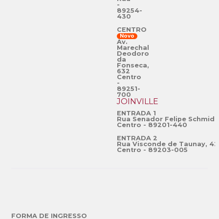
-
89254-
430
CENTRO
Novo
Av.
Marechal
Deodoro
da
Fonseca,
632
Centro
-
89251-
700
JOINVILLE
ENTRADA 1
Rua Senador Felipe Schmidt
Centro - 89201-440
ENTRADA 2
Rua Visconde de Taunay, 42
Centro - 89203-005
FORMA DE INGRESSO