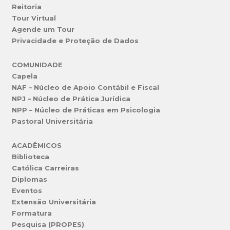
Reitoria
Tour Virtual
Agende um Tour
Privacidade e Proteção de Dados
COMUNIDADE
Capela
NAF – Núcleo de Apoio Contábil e Fiscal
NPJ – Núcleo de Prática Jurídica
NPP – Núcleo de Práticas em Psicologia
Pastoral Universitária
ACADÊMICOS
Biblioteca
Católica Carreiras
Diplomas
Eventos
Extensão Universitária
Formatura
Pesquisa (PROPES)