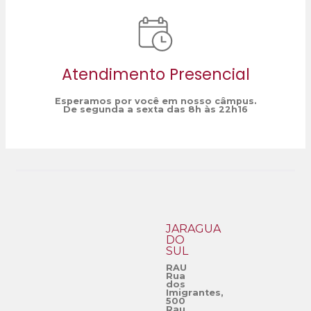
Atendimento Presencial
Esperamos por você em nosso câmpus.
De segunda a sexta das 8h às 22h16
JARAGUÁ
DO
SUL
RAU
Rua
dos
Imigrantes,
500
Rau