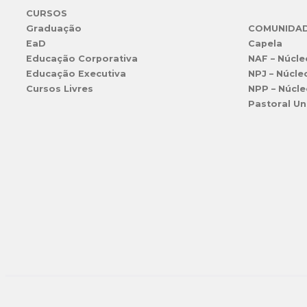
CURSOS
Graduação
COMUNIDA
EaD
Capela
Educação Corporativa
NAF – Núcle
Educação Executiva
NPJ – Núcle
Cursos Livres
NPP – Núcle
Pastoral Un