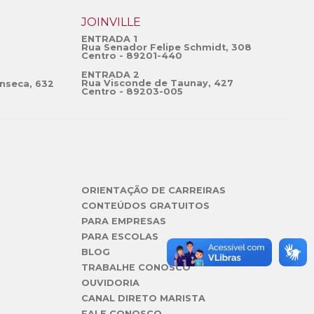
JOINVILLE
ENTRADA 1
Rua Senador Felipe Schmidt, 308
Centro - 89201-440
ENTRADA 2
Rua Visconde de Taunay, 427
nseca, 632
Centro - 89203-005
ORIENTAÇÃO DE CARREIRAS
CONTEÚDOS GRATUITOS
PARA EMPRESAS
PARA ESCOLAS
BLOG
TRABALHE CONOSCO
OUVIDORIA
CANAL DIRETO MARISTA
FALE CONOSCO