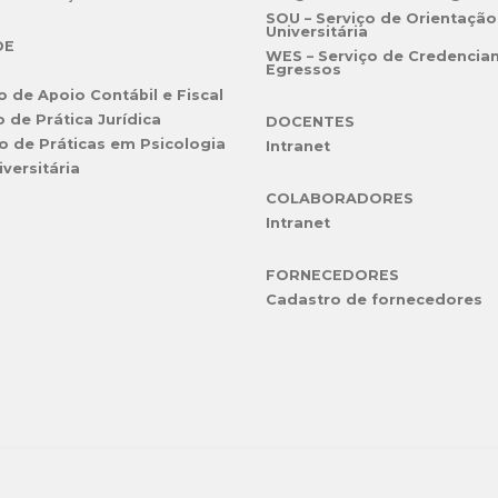
SOU – Serviço de Orientação
Universitária
DE
WES – Serviço de Credencia
Egressos
o de Apoio Contábil e Fiscal
o de Prática Jurídica
DOCENTES
o de Práticas em Psicologia
Intranet
iversitária
COLABORADORES
Intranet
FORNECEDORES
Cadastro de fornecedores