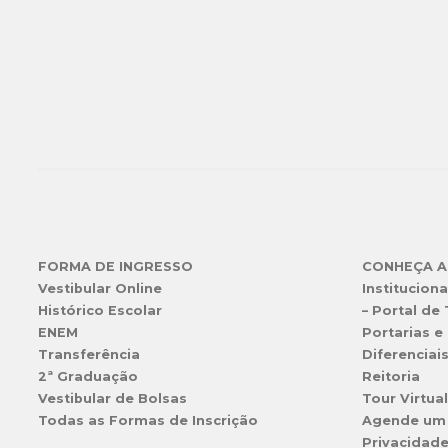
FORMA DE INGRESSO
CONHEÇA A
Vestibular Online
Instituciona
Histórico Escolar
– Portal de
ENEM
Portarias e 
Transferência
Diferenciai
2ª Graduação
Reitoria
Vestibular de Bolsas
Tour Virtua
Todas as Formas de Inscrição
Agende um
Privacidad