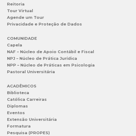
Reitoria
Tour Virtual
Agende um Tour
Privacidade e Proteção de Dados
COMUNIDADE
Capela
NAF – Núcleo de Apoio Contábil e Fiscal
NPJ – Núcleo de Prática Jurídica
NPP – Núcleo de Práticas em Psicologia
Pastoral Universitária
ACADÊMICOS
Biblioteca
Católica Carreiras
Diplomas
Eventos
Extensão Universitária
Formatura
Pesquisa (PROPES)