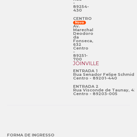
-
89254-
430
CENTRO
Novo
Av.
Marechal
Deodoro
da
Fonseca,
632
Centro
-
89251-
700
JOINVILLE
ENTRADA 1
Rua Senador Felipe Schmidt
Centro - 89201-440
ENTRADA 2
Rua Visconde de Taunay, 42
Centro - 89203-005
FORMA DE INGRESSO