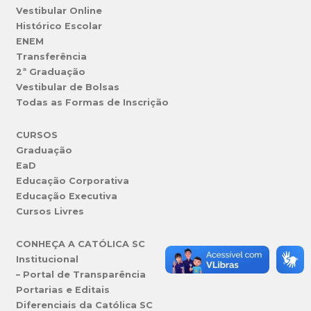
Vestibular Online
Histórico Escolar
ENEM
Transferência
2ª Graduação
Vestibular de Bolsas
Todas as Formas de Inscrição
CURSOS
Graduação
EaD
Educação Corporativa
Educação Executiva
Cursos Livres
CONHEÇA A CATÓLICA SC
Institucional
– Portal de Transparência
Portarias e Editais
Diferenciais da Católica SC