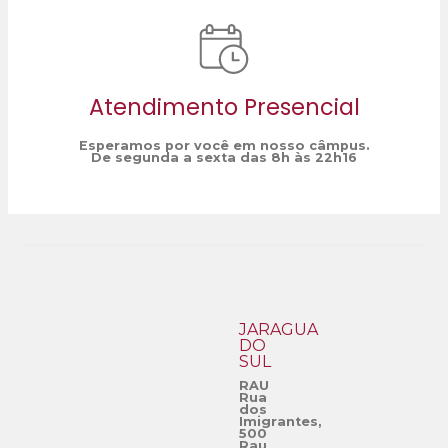
Atendimento Presencial
Esperamos por você em nosso câmpus.
De segunda a sexta das 8h às 22h16
JARAGUÁ
DO
SUL
RAU
Rua
dos
Imigrantes,
500
Rau