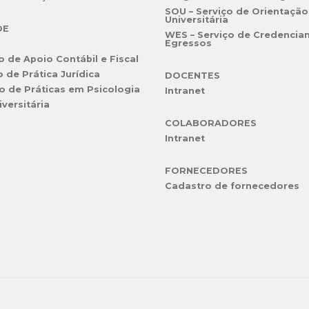
SOU – Serviço de Orientação
Universitária
DE
WES – Serviço de Credencia
Egressos
o de Apoio Contábil e Fiscal
o de Prática Jurídica
DOCENTES
o de Práticas em Psicologia
Intranet
iversitária
COLABORADORES
Intranet
FORNECEDORES
Cadastro de fornecedores