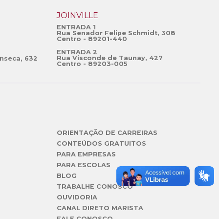
JOINVILLE
ENTRADA 1
Rua Senador Felipe Schmidt, 308
Centro - 89201-440
ENTRADA 2
Rua Visconde de Taunay, 427
nseca, 632
Centro - 89203-005
ORIENTAÇÃO DE CARREIRAS
CONTEÚDOS GRATUITOS
PARA EMPRESAS
PARA ESCOLAS
BLOG
TRABALHE CONOSCO
OUVIDORIA
CANAL DIRETO MARISTA
FALE CONOSCO