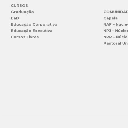
CURSOS
Graduação
COMUNIDA
EaD
Capela
Educação Corporativa
NAF – Núcle
Educação Executiva
NPJ – Núcle
Cursos Livres
NPP – Núcle
Pastoral Un