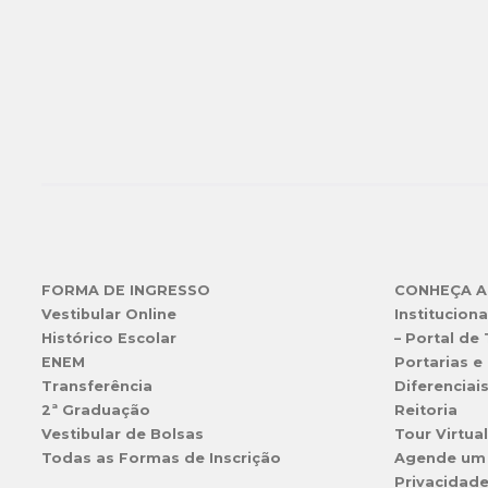
FORMA DE INGRESSO
CONHEÇA A
Vestibular Online
Instituciona
Histórico Escolar
– Portal de
ENEM
Portarias e 
Transferência
Diferenciai
2ª Graduação
Reitoria
Vestibular de Bolsas
Tour Virtua
Todas as Formas de Inscrição
Agende um
Privacidad