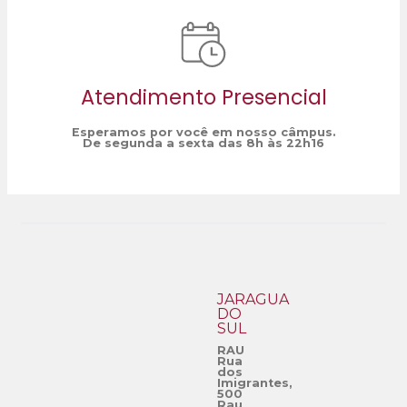
Atendimento Presencial
Esperamos por você em nosso câmpus.
De segunda a sexta das 8h às 22h16
JARAGUÁ
DO
SUL
RAU
Rua
dos
Imigrantes,
500
Rau