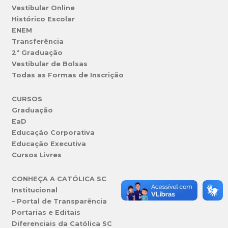
Vestibular Online
Histórico Escolar
ENEM
Transferência
2ª Graduação
Vestibular de Bolsas
Todas as Formas de Inscrição
CURSOS
Graduação
EaD
Educação Corporativa
Educação Executiva
Cursos Livres
CONHEÇA A CATÓLICA SC
Institucional
– Portal de Transparência
Portarias e Editais
Diferenciais da Católica SC