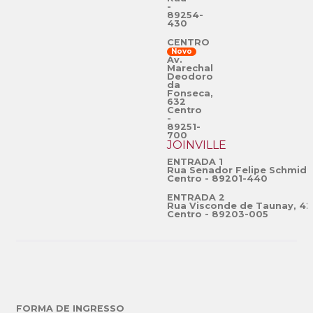
-
89254-
430
CENTRO
Novo
Av.
Marechal
Deodoro
da
Fonseca,
632
Centro
-
89251-
700
JOINVILLE
ENTRADA 1
Rua Senador Felipe Schmidt
Centro - 89201-440
ENTRADA 2
Rua Visconde de Taunay, 42
Centro - 89203-005
FORMA DE INGRESSO