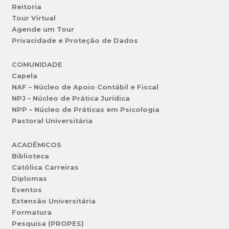
Reitoria
Tour Virtual
Agende um Tour
Privacidade e Proteção de Dados
COMUNIDADE
Capela
NAF – Núcleo de Apoio Contábil e Fiscal
NPJ – Núcleo de Prática Jurídica
NPP – Núcleo de Práticas em Psicologia
Pastoral Universitária
ACADÊMICOS
Biblioteca
Católica Carreiras
Diplomas
Eventos
Extensão Universitária
Formatura
Pesquisa (PROPES)