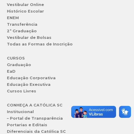
Vestibular Online
Histórico Escolar
ENEM
Transferência
2ª Graduação
Vestibular de Bolsas
Todas as Formas de Inscrição
CURSOS
Graduação
EaD
Educação Corporativa
Educação Executiva
Cursos Livres
CONHEÇA A CATÓLICA SC
Institucional
– Portal de Transparência
Portarias e Editais
Diferenciais da Católica SC