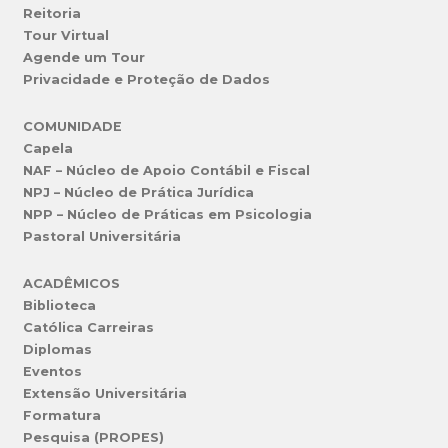
Reitoria
Tour Virtual
Agende um Tour
Privacidade e Proteção de Dados
COMUNIDADE
Capela
NAF – Núcleo de Apoio Contábil e Fiscal
NPJ – Núcleo de Prática Jurídica
NPP – Núcleo de Práticas em Psicologia
Pastoral Universitária
ACADÊMICOS
Biblioteca
Católica Carreiras
Diplomas
Eventos
Extensão Universitária
Formatura
Pesquisa (PROPES)