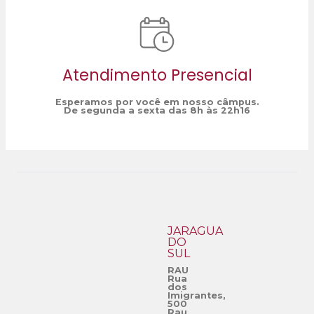
Atendimento Presencial
Esperamos por você em nosso câmpus.
De segunda a sexta das 8h às 22h16
JARAGUÁ
DO
SUL
RAU
Rua
dos
Imigrantes,
500
Rau