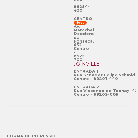
-
89254-
430
CENTRO
Novo
Av.
Marechal
Deodoro
da
Fonseca,
632
Centro
-
89251-
700
JOINVILLE
ENTRADA 1
Rua Senador Felipe Schmidt
Centro - 89201-440
ENTRADA 2
Rua Visconde de Taunay, 42
Centro - 89203-005
FORMA DE INGRESSO