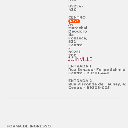
-
89254-
430
CENTRO
Novo
Av.
Marechal
Deodoro
da
Fonseca,
632
Centro
-
89251-
700
JOINVILLE
ENTRADA 1
Rua Senador Felipe Schmidt
Centro - 89201-440
ENTRADA 2
Rua Visconde de Taunay, 42
Centro - 89203-005
FORMA DE INGRESSO