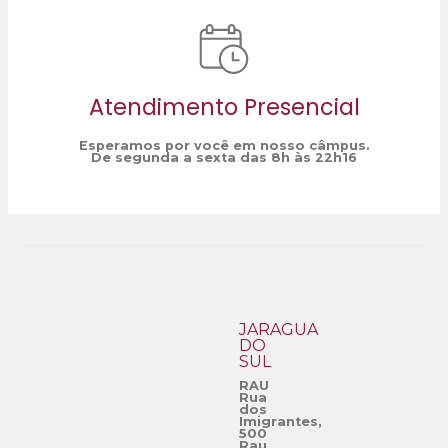
Atendimento Presencial
Esperamos por você em nosso câmpus.
De segunda a sexta das 8h às 22h16
JARAGUÁ
DO
SUL
RAU
Rua
dos
Imigrantes,
500
Rau