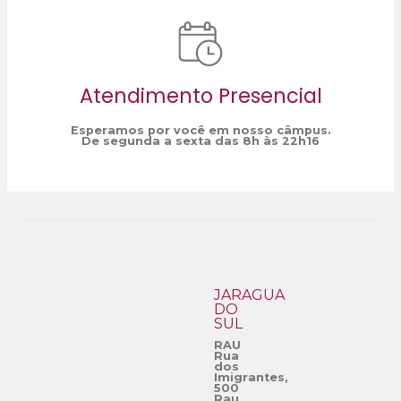
Atendimento Presencial
Esperamos por você em nosso câmpus.
De segunda a sexta das 8h às 22h16
JARAGUÁ
DO
SUL
RAU
Rua
dos
Imigrantes,
500
Rau