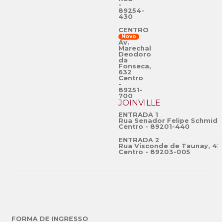
-
89254-
430
CENTRO
Novo
Av.
Marechal
Deodoro
da
Fonseca,
632
Centro
-
89251-
700
JOINVILLE
ENTRADA 1
Rua Senador Felipe Schmidt
Centro - 89201-440
ENTRADA 2
Rua Visconde de Taunay, 42
Centro - 89203-005
FORMA DE INGRESSO