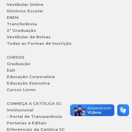
Vestibular Online
Histórico Escolar
ENEM
Transferência
2ª Graduação
Vestibular de Bolsas
Todas as Formas de Inscrição
CURSOS
Graduação
EaD
Educação Corporativa
Educação Executiva
Cursos Livres
CONHEÇA A CATÓLICA SC
Institucional
– Portal de Transparência
Portarias e Editais
Diferenciais da Católica SC