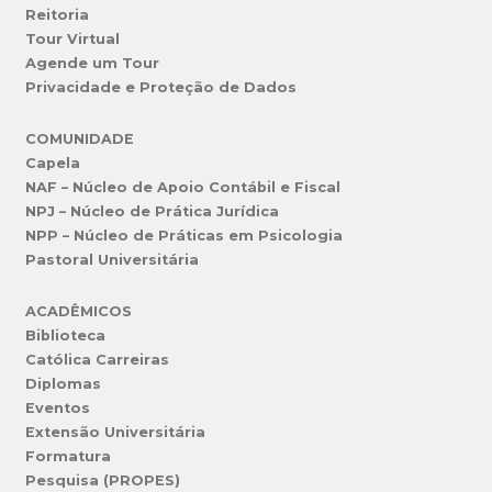
Reitoria
Tour Virtual
Agende um Tour
Privacidade e Proteção de Dados
COMUNIDADE
Capela
NAF – Núcleo de Apoio Contábil e Fiscal
NPJ – Núcleo de Prática Jurídica
NPP – Núcleo de Práticas em Psicologia
Pastoral Universitária
ACADÊMICOS
Biblioteca
Católica Carreiras
Diplomas
Eventos
Extensão Universitária
Formatura
Pesquisa (PROPES)