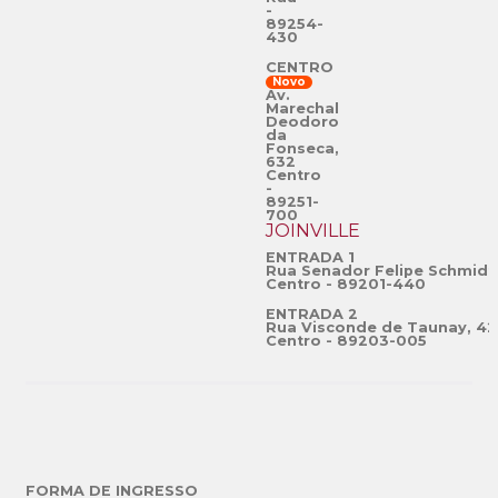
-
89254-
430
CENTRO
Novo
Av.
Marechal
Deodoro
da
Fonseca,
632
Centro
-
89251-
700
JOINVILLE
ENTRADA 1
Rua Senador Felipe Schmidt
Centro - 89201-440
ENTRADA 2
Rua Visconde de Taunay, 42
Centro - 89203-005
FORMA DE INGRESSO