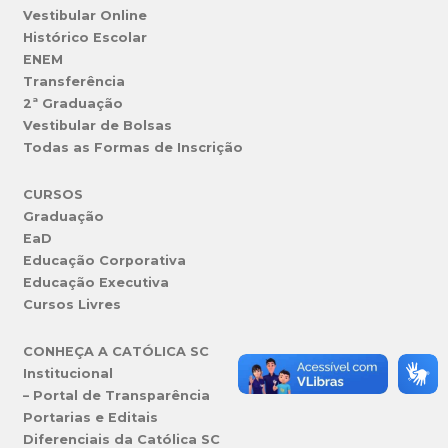
Vestibular Online
Histórico Escolar
ENEM
Transferência
2ª Graduação
Vestibular de Bolsas
Todas as Formas de Inscrição
CURSOS
Graduação
EaD
Educação Corporativa
Educação Executiva
Cursos Livres
CONHEÇA A CATÓLICA SC
Institucional
– Portal de Transparência
Portarias e Editais
Diferenciais da Católica SC