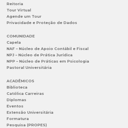
Reitoria
Tour Virtual
Agende um Tour
Privacidade e Proteção de Dados
COMUNIDADE
Capela
NAF – Núcleo de Apoio Contábil e Fiscal
NPJ – Núcleo de Prática Jurídica
NPP – Núcleo de Práticas em Psicologia
Pastoral Universitária
ACADÊMICOS
Biblioteca
Católica Carreiras
Diplomas
Eventos
Extensão Universitária
Formatura
Pesquisa (PROPES)