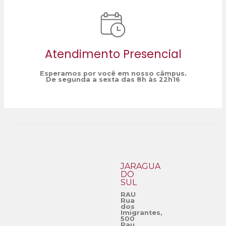
Atendimento Presencial
Esperamos por você em nosso câmpus.
De segunda a sexta das 8h às 22h16
JARAGUÁ
DO
SUL
RAU
Rua
dos
Imigrantes,
500
Rau