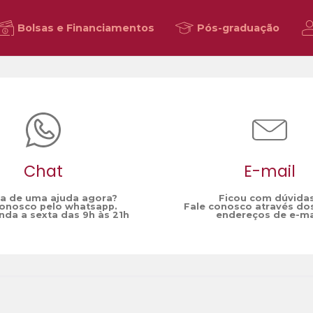
Bolsas e Financiamentos
Pós-graduação
Chat
E-mail
sa de uma ajuda agora?
Ficou com dúvida
conosco pelo whatsapp.
Fale conosco através do
da a sexta das 9h às 21h
endereços de e-ma