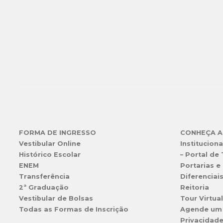
FORMA DE INGRESSO
CONHEÇA A
Vestibular Online
Instituciona
Histórico Escolar
– Portal de
ENEM
Portarias e 
Transferência
Diferenciai
2ª Graduação
Reitoria
Vestibular de Bolsas
Tour Virtua
Todas as Formas de Inscrição
Agende um
Privacidad