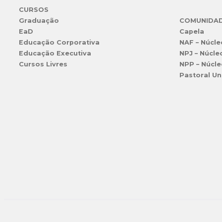
CURSOS
Graduação
COMUNIDA
EaD
Capela
Educação Corporativa
NAF – Núcle
Educação Executiva
NPJ – Núcle
Cursos Livres
NPP – Núcle
Pastoral Un