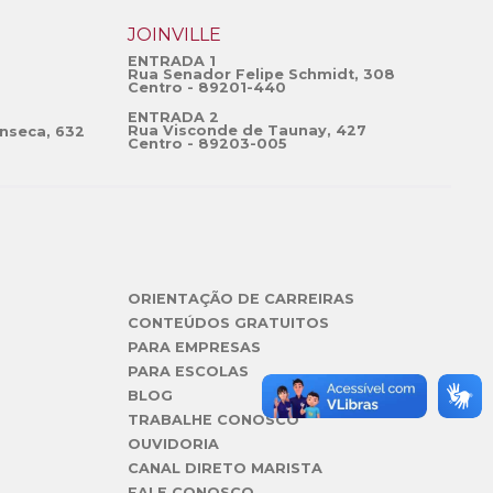
JOINVILLE
ENTRADA 1
Rua Senador Felipe Schmidt, 308
Centro - 89201-440
ENTRADA 2
Rua Visconde de Taunay, 427
nseca, 632
Centro - 89203-005
ORIENTAÇÃO DE CARREIRAS
CONTEÚDOS GRATUITOS
PARA EMPRESAS
PARA ESCOLAS
BLOG
TRABALHE CONOSCO
OUVIDORIA
CANAL DIRETO MARISTA
FALE CONOSCO