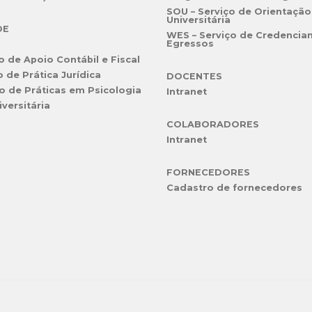
SOU – Serviço de Orientação
Universitária
DE
WES – Serviço de Credencia
Egressos
o de Apoio Contábil e Fiscal
o de Prática Jurídica
DOCENTES
o de Práticas em Psicologia
Intranet
iversitária
COLABORADORES
Intranet
FORNECEDORES
Cadastro de fornecedores