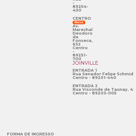
-
89254-
430
CENTRO
Novo
Av.
Marechal
Deodoro
da
Fonseca,
632
Centro
-
89251-
700
JOINVILLE
ENTRADA 1
Rua Senador Felipe Schmidt
Centro - 89201-440
ENTRADA 2
Rua Visconde de Taunay, 42
Centro - 89203-005
FORMA DE INGRESSO