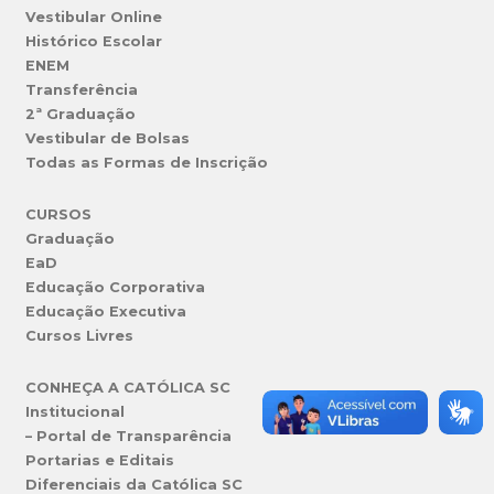
Vestibular Online
Histórico Escolar
ENEM
Transferência
2ª Graduação
Vestibular de Bolsas
Todas as Formas de Inscrição
CURSOS
Graduação
EaD
Educação Corporativa
Educação Executiva
Cursos Livres
CONHEÇA A CATÓLICA SC
Institucional
– Portal de Transparência
Portarias e Editais
Diferenciais da Católica SC