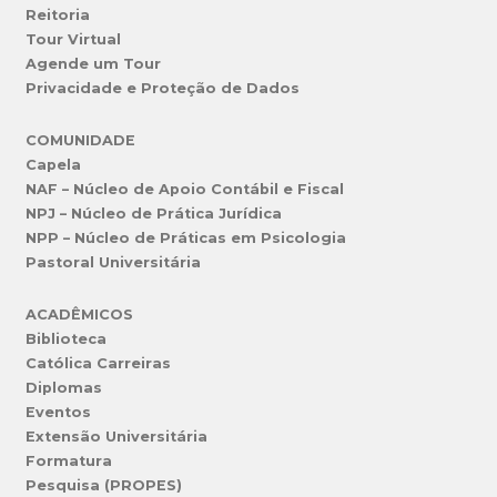
Reitoria
Tour Virtual
Agende um Tour
Privacidade e Proteção de Dados
COMUNIDADE
Capela
NAF – Núcleo de Apoio Contábil e Fiscal
NPJ – Núcleo de Prática Jurídica
NPP – Núcleo de Práticas em Psicologia
Pastoral Universitária
ACADÊMICOS
Biblioteca
Católica Carreiras
Diplomas
Eventos
Extensão Universitária
Formatura
Pesquisa (PROPES)