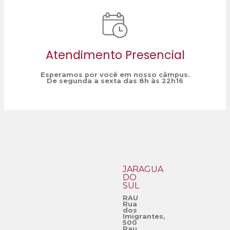
Atendimento Presencial
Esperamos por você em nosso câmpus.
De segunda a sexta das 8h às 22h16
JARAGUÁ
DO
SUL
RAU
Rua
dos
Imigrantes,
500
Rau