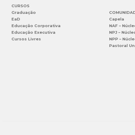
CURSOS
Graduação
COMUNIDA
EaD
Capela
Educação Corporativa
NAF – Núcle
Educação Executiva
NPJ – Núcle
Cursos Livres
NPP – Núcle
Pastoral Un