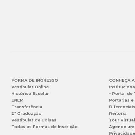
FORMA DE INGRESSO
CONHEÇA A
Vestibular Online
Instituciona
Histórico Escolar
– Portal de
ENEM
Portarias e 
Transferência
Diferenciai
2ª Graduação
Reitoria
Vestibular de Bolsas
Tour Virtua
Todas as Formas de Inscrição
Agende um
Privacidad