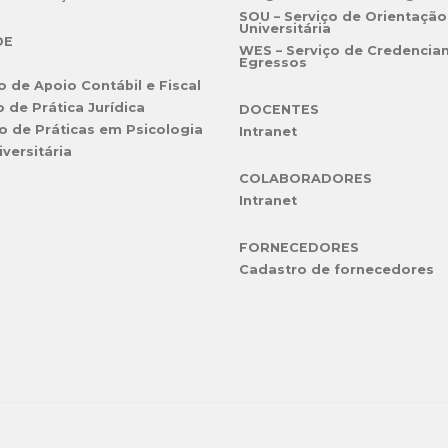
SOU – Serviço de Orientação
Universitária
DE
WES – Serviço de Credencia
Egressos
o de Apoio Contábil e Fiscal
o de Prática Jurídica
DOCENTES
o de Práticas em Psicologia
Intranet
iversitária
COLABORADORES
Intranet
FORNECEDORES
Cadastro de fornecedores