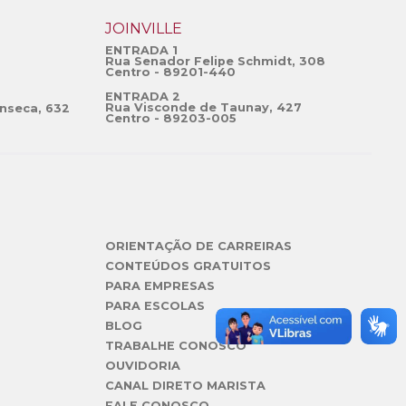
JOINVILLE
ENTRADA 1
Rua Senador Felipe Schmidt, 308
Centro - 89201-440
ENTRADA 2
Rua Visconde de Taunay, 427
nseca, 632
Centro - 89203-005
ORIENTAÇÃO DE CARREIRAS
CONTEÚDOS GRATUITOS
PARA EMPRESAS
PARA ESCOLAS
BLOG
TRABALHE CONOSCO
OUVIDORIA
CANAL DIRETO MARISTA
FALE CONOSCO