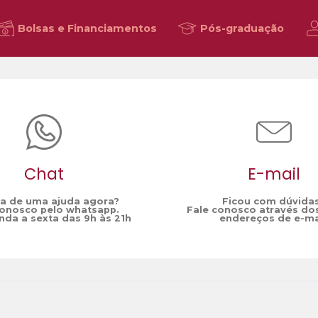
Bolsas e Financiamentos
Pós-graduação
Chat
E-mail
sa de uma ajuda agora?
Ficou com dúvida
conosco pelo whatsapp.
Fale conosco através do
da a sexta das 9h às 21h
endereços de e-ma