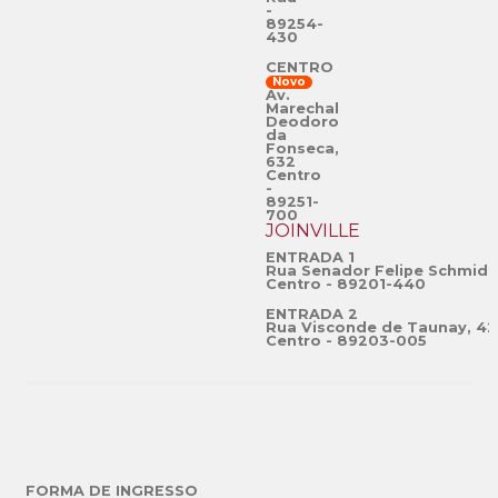
-
89254-
430
CENTRO
Novo
Av.
Marechal
Deodoro
da
Fonseca,
632
Centro
-
89251-
700
JOINVILLE
ENTRADA 1
Rua Senador Felipe Schmidt
Centro - 89201-440
ENTRADA 2
Rua Visconde de Taunay, 42
Centro - 89203-005
FORMA DE INGRESSO