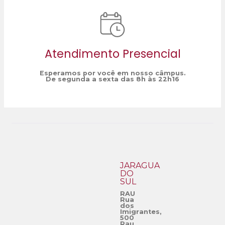
Atendimento Presencial
Esperamos por você em nosso câmpus.
De segunda a sexta das 8h às 22h16
JARAGUÁ
DO
SUL
RAU
Rua
dos
Imigrantes,
500
Rau