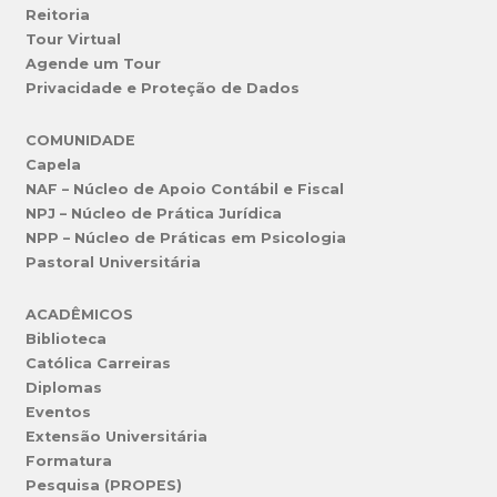
Reitoria
Tour Virtual
Agende um Tour
Privacidade e Proteção de Dados
COMUNIDADE
Capela
NAF – Núcleo de Apoio Contábil e Fiscal
NPJ – Núcleo de Prática Jurídica
NPP – Núcleo de Práticas em Psicologia
Pastoral Universitária
ACADÊMICOS
Biblioteca
Católica Carreiras
Diplomas
Eventos
Extensão Universitária
Formatura
Pesquisa (PROPES)