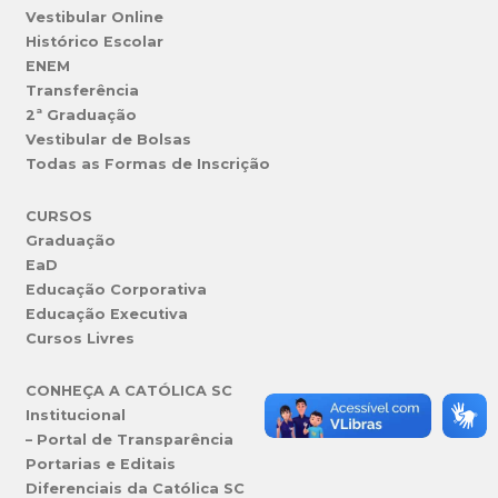
Vestibular Online
Histórico Escolar
ENEM
Transferência
2ª Graduação
Vestibular de Bolsas
Todas as Formas de Inscrição
CURSOS
Graduação
EaD
Educação Corporativa
Educação Executiva
Cursos Livres
CONHEÇA A CATÓLICA SC
Institucional
– Portal de Transparência
Portarias e Editais
Diferenciais da Católica SC