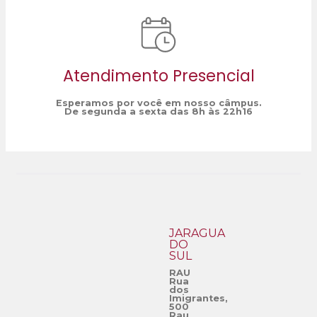
Atendimento Presencial
Esperamos por você em nosso câmpus.
De segunda a sexta das 8h às 22h16
JARAGUÁ
DO
SUL
RAU
Rua
dos
Imigrantes,
500
Rau