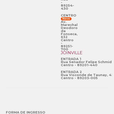
-
89254-
430
CENTRO
Novo
Av.
Marechal
Deodoro
da
Fonseca,
632
Centro
-
89251-
700
JOINVILLE
ENTRADA 1
Rua Senador Felipe Schmidt
Centro - 89201-440
ENTRADA 2
Rua Visconde de Taunay, 42
Centro - 89203-005
FORMA DE INGRESSO