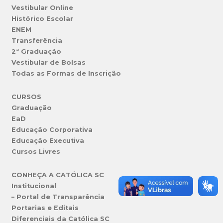
Vestibular Online
Histórico Escolar
ENEM
Transferência
2ª Graduação
Vestibular de Bolsas
Todas as Formas de Inscrição
CURSOS
Graduação
EaD
Educação Corporativa
Educação Executiva
Cursos Livres
CONHEÇA A CATÓLICA SC
Institucional
– Portal de Transparência
Portarias e Editais
Diferenciais da Católica SC