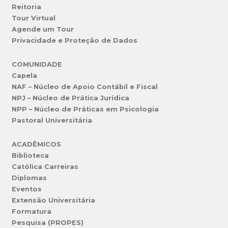
Reitoria
Tour Virtual
Agende um Tour
Privacidade e Proteção de Dados
COMUNIDADE
Capela
NAF – Núcleo de Apoio Contábil e Fiscal
NPJ – Núcleo de Prática Jurídica
NPP – Núcleo de Práticas em Psicologia
Pastoral Universitária
ACADÊMICOS
Biblioteca
Católica Carreiras
Diplomas
Eventos
Extensão Universitária
Formatura
Pesquisa (PROPES)