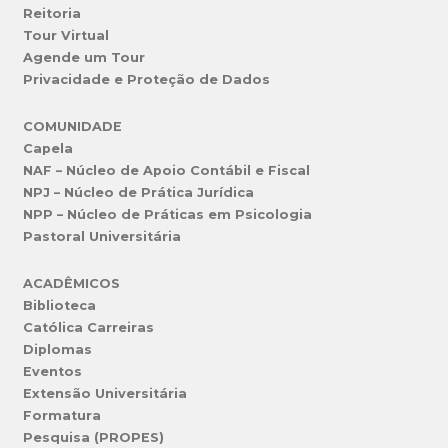
Reitoria
Tour Virtual
Agende um Tour
Privacidade e Proteção de Dados
COMUNIDADE
Capela
NAF – Núcleo de Apoio Contábil e Fiscal
NPJ – Núcleo de Prática Jurídica
NPP – Núcleo de Práticas em Psicologia
Pastoral Universitária
ACADÊMICOS
Biblioteca
Católica Carreiras
Diplomas
Eventos
Extensão Universitária
Formatura
Pesquisa (PROPES)