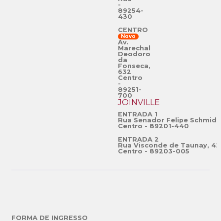
-
89254-
430
CENTRO
Novo
Av.
Marechal
Deodoro
da
Fonseca,
632
Centro
-
89251-
700
JOINVILLE
ENTRADA 1
Rua Senador Felipe Schmidt
Centro - 89201-440
ENTRADA 2
Rua Visconde de Taunay, 42
Centro - 89203-005
FORMA DE INGRESSO