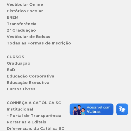
Vestibular Online
Histórico Escolar
ENEM
Transferência
2ª Graduação
Vestibular de Bolsas
Todas as Formas de Inscrição
CURSOS
Graduação
EaD
Educação Corporativa
Educação Executiva
Cursos Livres
CONHEÇA A CATÓLICA SC
Institucional
– Portal de Transparência
Portarias e Editais
Diferenciais da Católica SC