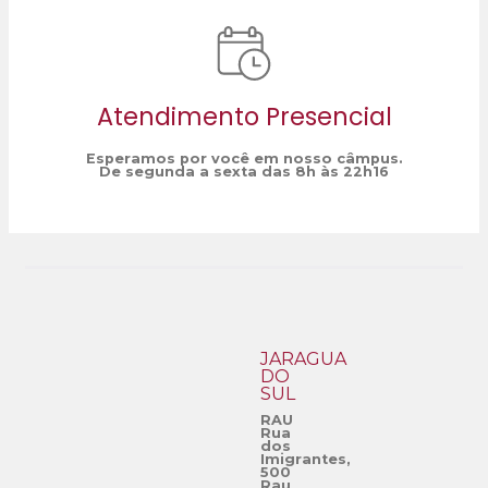
Atendimento Presencial
Esperamos por você em nosso câmpus.
De segunda a sexta das 8h às 22h16
JARAGUÁ
DO
SUL
RAU
Rua
dos
Imigrantes,
500
Rau