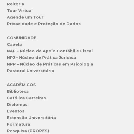
Reitoria
Tour Virtual
Agende um Tour
Privacidade e Proteção de Dados
COMUNIDADE
Capela
NAF – Núcleo de Apoio Contábil e Fiscal
NPJ – Núcleo de Prática Jurídica
NPP – Núcleo de Práticas em Psicologia
Pastoral Universitária
ACADÊMICOS
Biblioteca
Católica Carreiras
Diplomas
Eventos
Extensão Universitária
Formatura
Pesquisa (PROPES)