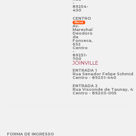
-
89254-
430
CENTRO
Novo
Av.
Marechal
Deodoro
da
Fonseca,
632
Centro
-
89251-
700
JOINVILLE
ENTRADA 1
Rua Senador Felipe Schmidt
Centro - 89201-440
ENTRADA 2
Rua Visconde de Taunay, 42
Centro - 89203-005
FORMA DE INGRESSO