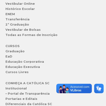
Vestibular Online
Histórico Escolar
ENEM
Transferência
2ª Graduação
Vestibular de Bolsas
Todas as Formas de Inscrição
CURSOS
Graduação
EaD
Educação Corporativa
Educação Executiva
Cursos Livres
CONHEÇA A CATÓLICA SC
Institucional
– Portal de Transparência
Portarias e Editais
Diferenciais da Católica SC