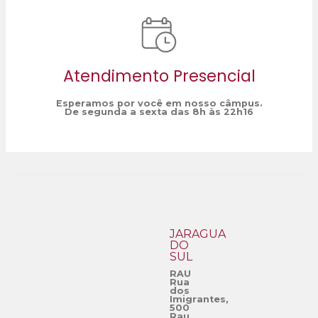
Atendimento Presencial
Esperamos por você em nosso câmpus.
De segunda a sexta das 8h às 22h16
JARAGUÁ
DO
SUL
RAU
Rua
dos
Imigrantes,
500
Rau