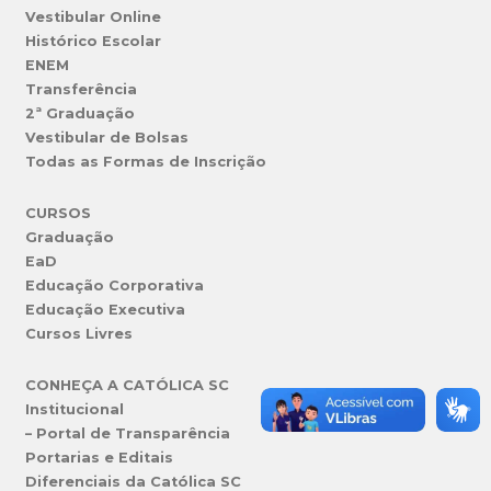
Vestibular Online
Histórico Escolar
ENEM
Transferência
2ª Graduação
Vestibular de Bolsas
Todas as Formas de Inscrição
CURSOS
Graduação
EaD
Educação Corporativa
Educação Executiva
Cursos Livres
CONHEÇA A CATÓLICA SC
Institucional
– Portal de Transparência
Portarias e Editais
Diferenciais da Católica SC