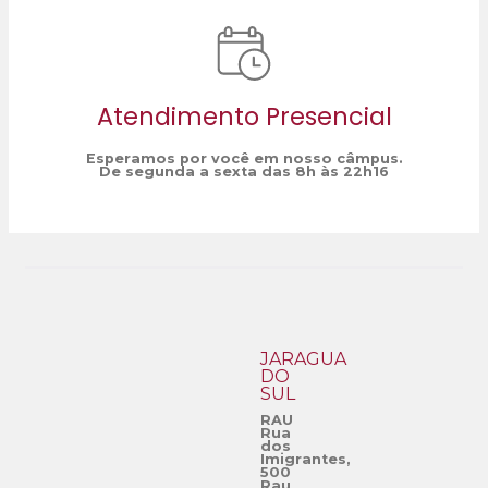
Atendimento Presencial
Esperamos por você em nosso câmpus.
De segunda a sexta das 8h às 22h16
JARAGUÁ
DO
SUL
RAU
Rua
dos
Imigrantes,
500
Rau