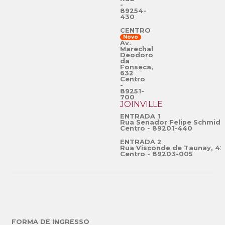
-
89254-
430
CENTRO
Novo
Av.
Marechal
Deodoro
da
Fonseca,
632
Centro
-
89251-
700
JOINVILLE
ENTRADA 1
Rua Senador Felipe Schmidt
Centro - 89201-440
ENTRADA 2
Rua Visconde de Taunay, 42
Centro - 89203-005
FORMA DE INGRESSO