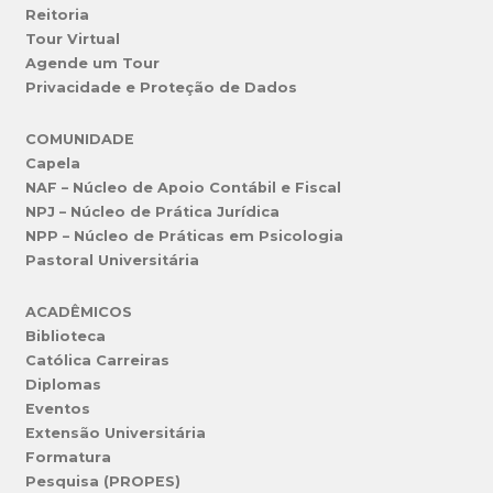
Reitoria
Tour Virtual
Agende um Tour
Privacidade e Proteção de Dados
COMUNIDADE
Capela
NAF – Núcleo de Apoio Contábil e Fiscal
NPJ – Núcleo de Prática Jurídica
NPP – Núcleo de Práticas em Psicologia
Pastoral Universitária
ACADÊMICOS
Biblioteca
Católica Carreiras
Diplomas
Eventos
Extensão Universitária
Formatura
Pesquisa (PROPES)