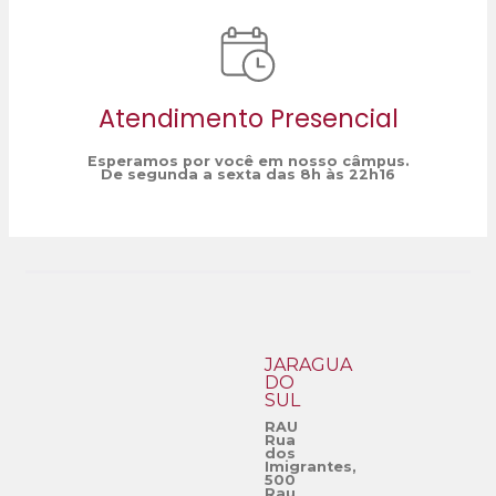
Atendimento Presencial
Esperamos por você em nosso câmpus.
De segunda a sexta das 8h às 22h16
JARAGUÁ
DO
SUL
RAU
Rua
dos
Imigrantes,
500
Rau