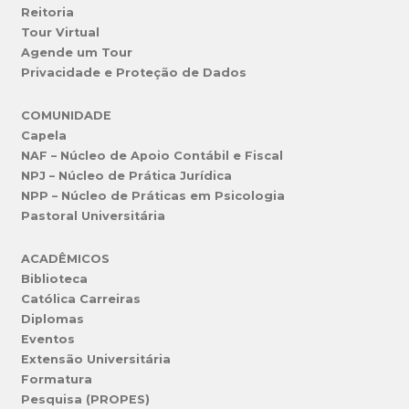
Reitoria
Tour Virtual
Agende um Tour
Privacidade e Proteção de Dados
COMUNIDADE
Capela
NAF – Núcleo de Apoio Contábil e Fiscal
NPJ – Núcleo de Prática Jurídica
NPP – Núcleo de Práticas em Psicologia
Pastoral Universitária
ACADÊMICOS
Biblioteca
Católica Carreiras
Diplomas
Eventos
Extensão Universitária
Formatura
Pesquisa (PROPES)