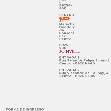
-
89254-
430
CENTRO
Novo
Av.
Marechal
Deodoro
da
Fonseca,
632
Centro
-
89251-
700
JOINVILLE
ENTRADA 1
Rua Senador Felipe Schmidt
Centro - 89201-440
ENTRADA 2
Rua Visconde de Taunay, 42
Centro - 89203-005
FORMA DE INGRESSO