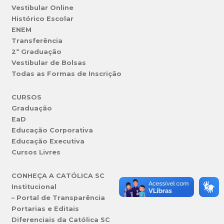
Vestibular Online
Histórico Escolar
ENEM
Transferência
2ª Graduação
Vestibular de Bolsas
Todas as Formas de Inscrição
CURSOS
Graduação
EaD
Educação Corporativa
Educação Executiva
Cursos Livres
CONHEÇA A CATÓLICA SC
Institucional
– Portal de Transparência
Portarias e Editais
Diferenciais da Católica SC