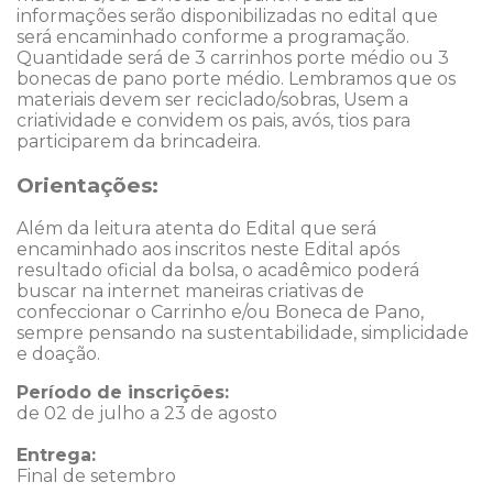
informações serão disponibilizadas no edital que
será encaminhado conforme a programação.
Quantidade será de 3 carrinhos porte médio ou 3
bonecas de pano porte médio. Lembramos que os
materiais devem ser reciclado/sobras, Usem a
criatividade e convidem os pais, avós, tios para
participarem da brincadeira.
Orientações:
Além da leitura atenta do Edital que será
encaminhado aos inscritos neste Edital após
resultado oficial da bolsa, o acadêmico poderá
buscar na internet maneiras criativas de
confeccionar o Carrinho e/ou Boneca de Pano,
sempre pensando na sustentabilidade, simplicidade
e doação.
Período de inscrições:
de 02 de julho a 23 de agosto
Entrega:
Final de setembro