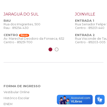
JARAGUÁ DO SUL
JOINVILLE
RAU
ENTRADA 1
Rua dos Imigrantes, 500
Rua Senador Felipe
Rau - 89254-430
Centro - 89201-440
CENTRO
ENTRADA 2
Novo
Rua Visconde de Tau
Av. Marechal Deodoro da Fonseca, 632
Centro - 89203-005
Centro - 89251-700
FORMA DE INGRESSO
Vestibular Online
Histórico Escolar
ENEM