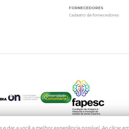
FORNECEDORES
Cadastro de fornecedores
 e dar a você a melhor experiência possível. Ao clicar em