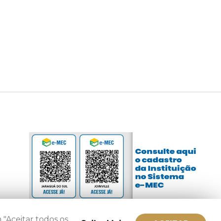
 "Aceitar todos os