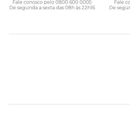
Fale conosco pelo 0800 600 0005
Fale c
De segunda a sexta das 08h às 22h16
De segun