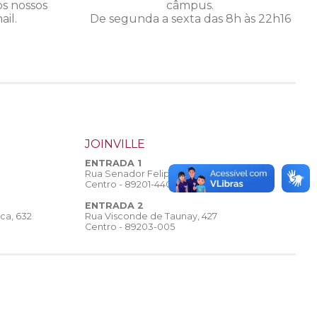
os nossos
câmpus.
il.
De segunda a sexta das 8h às 22h16
JOINVILLE
ENTRADA 1
Rua Senador Felipe Schmidt, 308
Centro - 89201-440
ENTRADA 2
Rua Visconde de Taunay, 427
ca, 632
Centro - 89203-005