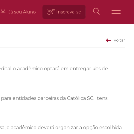
Já sou Aluno
Inscreva-se
Voltar
Edital o acadêmico optará em entregar kits de
ara entidades parceiras da Católica SC. Itens
olsa, o acadêmico deverá organizar a opção escolhida