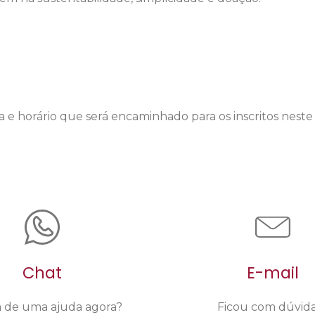
 e horário que será encaminhado para os inscritos neste 
Chat
E-mail
a de uma ajuda agora?
Ficou com dúvid