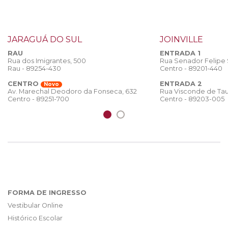
JARAGUÁ DO SUL
JOINVILLE
RAU
ENTRADA 1
Rua dos Imigrantes, 500
Rua Senador Felipe
Rau - 89254-430
Centro - 89201-440
CENTRO
ENTRADA 2
Novo
Rua Visconde de Tau
Av. Marechal Deodoro da Fonseca, 632
Centro - 89203-005
Centro - 89251-700
FORMA DE INGRESSO
Vestibular Online
Histórico Escolar