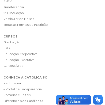
ENEM
Transferência
2ª Graduação
Vestibular de Bolsas
Todas as Formas de Inscrição
CURSOS
Graduação
EaD
Educação Corporativa
Educação Executiva
Cursos Livres
CONHEÇA A CATÓLICA SC
Institucional
– Portal de Transparência
Portarias e Editais
Diferenciais da Católica SC