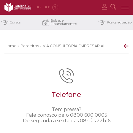
A
-
A
+
?
Bolsas e
Cursos
Pós-graduação
Financiamentos
Home
Parceiros
VIA CONSULTORIA EMPRESARIAL
/
/
Telefone
Tem pressa?
Fale conosco pelo 0800 600 0005
De segunda a sexta das 08h às 22h16