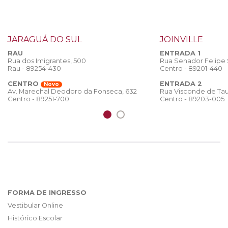
JARAGUÁ DO SUL
JOINVILLE
RAU
ENTRADA 1
Rua dos Imigrantes, 500
Rua Senador Felipe
Rau - 89254-430
Centro - 89201-440
CENTRO
ENTRADA 2
Novo
Rua Visconde de Tau
Av. Marechal Deodoro da Fonseca, 632
Centro - 89203-005
Centro - 89251-700
FORMA DE INGRESSO
Vestibular Online
Histórico Escolar