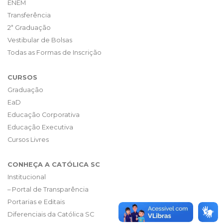
ENEM
Transferência
2ª Graduação
Vestibular de Bolsas
Todas as Formas de Inscrição
CURSOS
Graduação
EaD
Educação Corporativa
Educação Executiva
Cursos Livres
CONHEÇA A CATÓLICA SC
Institucional
– Portal de Transparência
Portarias e Editais
Diferenciais da Católica SC