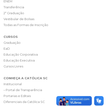
ENEM
Transferência
2ª Graduação
Vestibular de Bolsas
Todas as Formas de Inscrição
CURSOS
Graduação
EaD
Educação Corporativa
Educação Executiva
Cursos Livres
CONHEÇA A CATÓLICA SC
Institucional
– Portal de Transparência
Portarias e Editais
Diferenciais da Católica SC