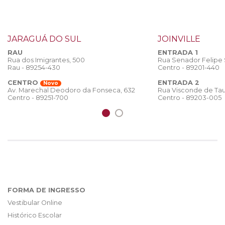
JARAGUÁ DO SUL
JOINVILLE
RAU
ENTRADA 1
Rua dos Imigrantes, 500
Rua Senador Felipe
Rau - 89254-430
Centro - 89201-440
CENTRO
ENTRADA 2
Novo
Rua Visconde de Tau
Av. Marechal Deodoro da Fonseca, 632
Centro - 89203-005
Centro - 89251-700
FORMA DE INGRESSO
Vestibular Online
Histórico Escolar