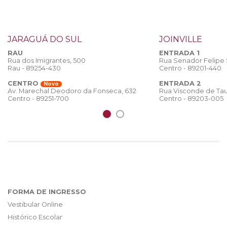
JARAGUÁ DO SUL
JOINVILLE
RAU
ENTRADA 1
Rua dos Imigrantes, 500
Rua Senador Felipe
Rau - 89254-430
Centro - 89201-440
CENTRO
ENTRADA 2
Novo
Rua Visconde de Tau
Av. Marechal Deodoro da Fonseca, 632
Centro - 89203-005
Centro - 89251-700
FORMA DE INGRESSO
Vestibular Online
Histórico Escolar