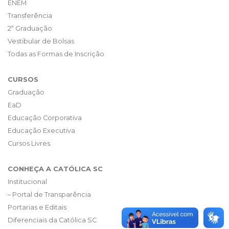
ENEM
Transferência
2ª Graduação
Vestibular de Bolsas
Todas as Formas de Inscrição
CURSOS
Graduação
EaD
Educação Corporativa
Educação Executiva
Cursos Livres
CONHEÇA A CATÓLICA SC
Institucional
– Portal de Transparência
Portarias e Editais
Diferenciais da Católica SC