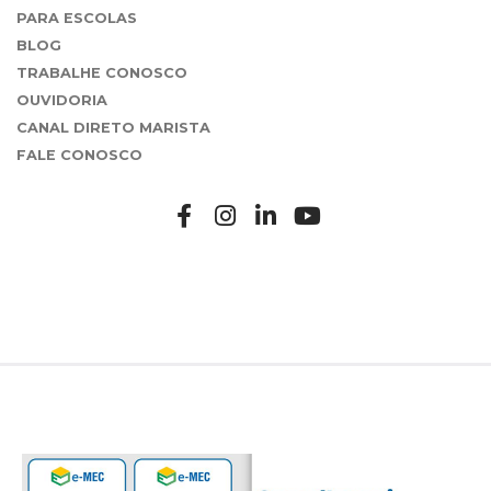
PARA ESCOLAS
BLOG
TRABALHE CONOSCO
OUVIDORIA
CANAL DIRETO MARISTA
FALE CONOSCO