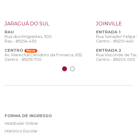
JARAGUÁ DO SUL
JOINVILLE
RAU
ENTRADA 1
Rua dos Imigrantes, 500
Rua Senador Felipe
Rau - 89254-430
Centro - 89201-440
CENTRO
ENTRADA 2
Novo
Rua Visconde de Tau
Av. Marechal Deodoro da Fonseca, 632
Centro - 89203-005
Centro - 89251-700
FORMA DE INGRESSO
Vestibular Online
Histórico Escolar