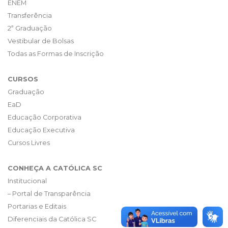
ENEM
Transferência
2ª Graduação
Vestibular de Bolsas
Todas as Formas de Inscrição
CURSOS
Graduação
EaD
Educação Corporativa
Educação Executiva
Cursos Livres
CONHEÇA A CATÓLICA SC
Institucional
– Portal de Transparência
Portarias e Editais
Diferenciais da Católica SC