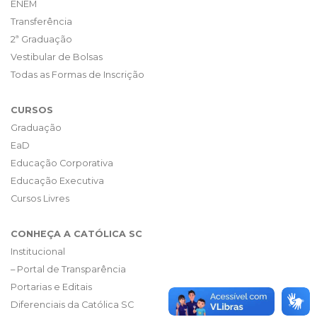
ENEM
Transferência
2ª Graduação
Vestibular de Bolsas
Todas as Formas de Inscrição
CURSOS
Graduação
EaD
Educação Corporativa
Educação Executiva
Cursos Livres
CONHEÇA A CATÓLICA SC
Institucional
– Portal de Transparência
Portarias e Editais
Diferenciais da Católica SC