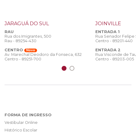
JARAGUÁ DO SUL
JOINVILLE
RAU
ENTRADA 1
Rua dos Imigrantes, 500
Rua Senador Felipe
Rau - 89254-430
Centro - 89201-440
CENTRO
ENTRADA 2
Novo
Rua Visconde de Tau
Av. Marechal Deodoro da Fonseca, 632
Centro - 89203-005
Centro - 89251-700
FORMA DE INGRESSO
Vestibular Online
Histórico Escolar