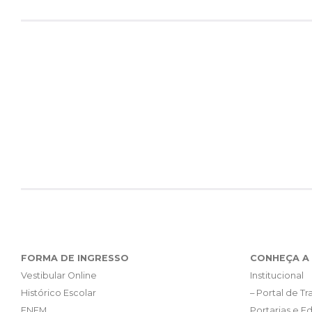
FORMA DE INGRESSO
CONHEÇA A 
Vestibular Online
Institucional
Histórico Escolar
– Portal de T
ENEM
Portarias e Ed