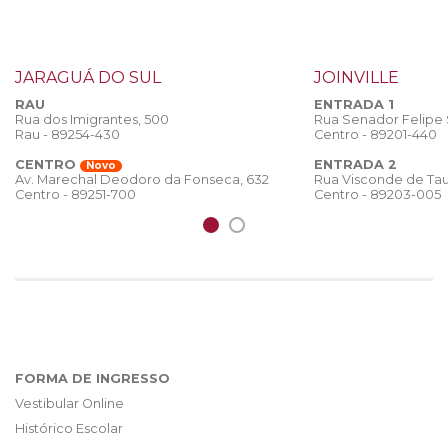
JARAGUÁ DO SUL
JOINVILLE
RAU
ENTRADA 1
Rua dos Imigrantes, 500
Rua Senador Felipe
Rau - 89254-430
Centro - 89201-440
CENTRO
ENTRADA 2
Novo
Rua Visconde de Tau
Av. Marechal Deodoro da Fonseca, 632
Centro - 89203-005
Centro - 89251-700
FORMA DE INGRESSO
Vestibular Online
Histórico Escolar