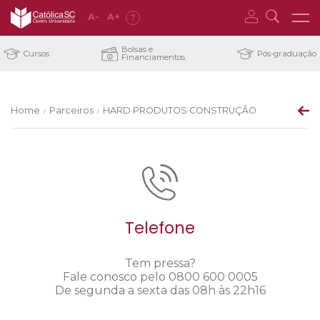
A
-
A
+
?
Bolsas e
Cursos
Pós-graduação
Financiamentos
Home
Parceiros
HARD PRODUTOS CONSTRUÇÃO
/
/
Telefone
Tem pressa?
Fale conosco pelo 0800 600 0005
De segunda a sexta das 08h às 22h16