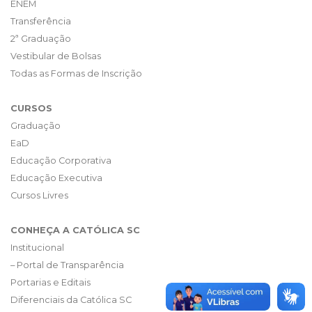
ENEM
Transferência
2ª Graduação
Vestibular de Bolsas
Todas as Formas de Inscrição
CURSOS
Graduação
EaD
Educação Corporativa
Educação Executiva
Cursos Livres
CONHEÇA A CATÓLICA SC
Institucional
– Portal de Transparência
Portarias e Editais
Diferenciais da Católica SC