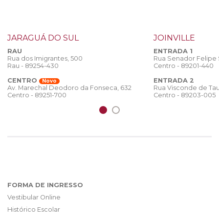
JARAGUÁ DO SUL
JOINVILLE
RAU
ENTRADA 1
Rua dos Imigrantes, 500
Rua Senador Felipe
Rau - 89254-430
Centro - 89201-440
CENTRO
ENTRADA 2
Novo
Rua Visconde de Tau
Av. Marechal Deodoro da Fonseca, 632
Centro - 89203-005
Centro - 89251-700
FORMA DE INGRESSO
Vestibular Online
Histórico Escolar