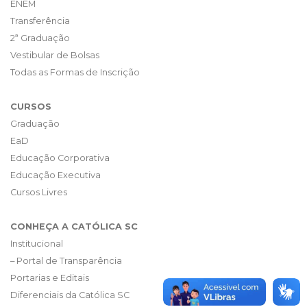
ENEM
Transferência
2ª Graduação
Vestibular de Bolsas
Todas as Formas de Inscrição
CURSOS
Graduação
EaD
Educação Corporativa
Educação Executiva
Cursos Livres
CONHEÇA A CATÓLICA SC
Institucional
– Portal de Transparência
Portarias e Editais
Diferenciais da Católica SC