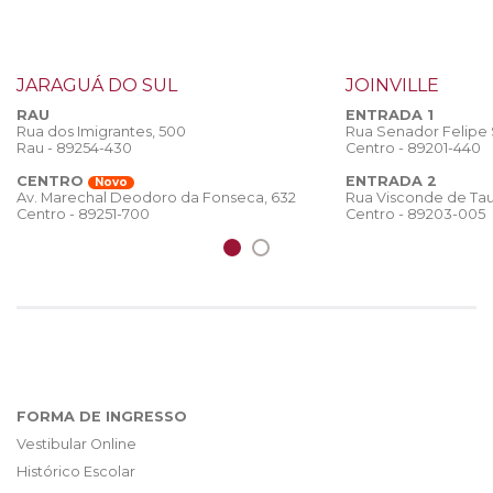
JARAGUÁ DO SUL
JOINVILLE
RAU
ENTRADA 1
Rua dos Imigrantes, 500
Rua Senador Felipe
Rau - 89254-430
Centro - 89201-440
CENTRO
ENTRADA 2
Novo
Rua Visconde de Tau
Av. Marechal Deodoro da Fonseca, 632
Centro - 89203-005
Centro - 89251-700
FORMA DE INGRESSO
Vestibular Online
Histórico Escolar