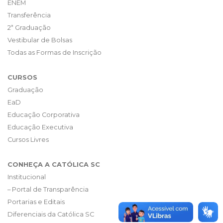
ENEM
Transferência
2ª Graduação
Vestibular de Bolsas
Todas as Formas de Inscrição
CURSOS
Graduação
EaD
Educação Corporativa
Educação Executiva
Cursos Livres
CONHEÇA A CATÓLICA SC
Institucional
– Portal de Transparência
Portarias e Editais
Diferenciais da Católica SC