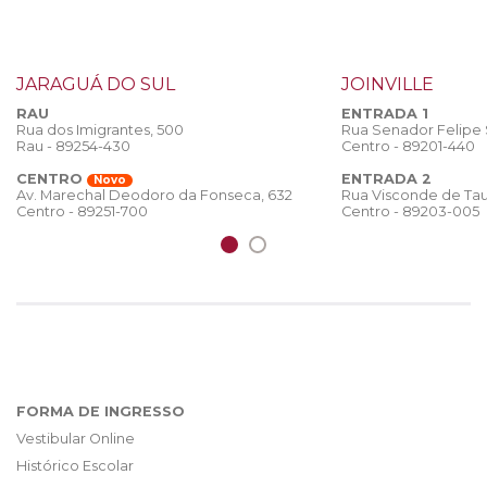
JARAGUÁ DO SUL
JOINVILLE
RAU
ENTRADA 1
Rua dos Imigrantes, 500
Rua Senador Felipe
Rau - 89254-430
Centro - 89201-440
CENTRO
ENTRADA 2
Novo
Rua Visconde de Tau
Av. Marechal Deodoro da Fonseca, 632
Centro - 89203-005
Centro - 89251-700
FORMA DE INGRESSO
Vestibular Online
Histórico Escolar