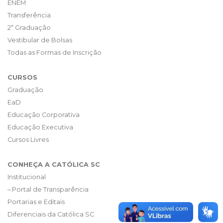
ENEM
Transferência
2ª Graduação
Vestibular de Bolsas
Todas as Formas de Inscrição
CURSOS
Graduação
EaD
Educação Corporativa
Educação Executiva
Cursos Livres
CONHEÇA A CATÓLICA SC
Institucional
– Portal de Transparência
Portarias e Editais
Diferenciais da Católica SC