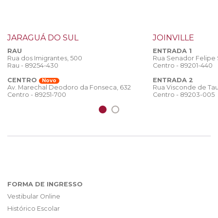
JARAGUÁ DO SUL
JOINVILLE
RAU
ENTRADA 1
Rua dos Imigrantes, 500
Rua Senador Felipe
Rau - 89254-430
Centro - 89201-440
CENTRO
ENTRADA 2
Novo
Rua Visconde de Tau
Av. Marechal Deodoro da Fonseca, 632
Centro - 89203-005
Centro - 89251-700
FORMA DE INGRESSO
Vestibular Online
Histórico Escolar