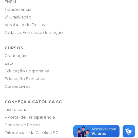
ENEM
Transferência
2ª Graduação
Vestibular de Bolsas
Todas as Formas de Inscrição
CURSOS
Graduação
EaD
Educação Corporativa
Educação Executiva
Cursos Livres
CONHEÇA A CATÓLICA SC
Institucional
– Portal de Transparência
Portarias e Editais
Diferenciais da Católica SC