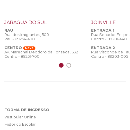
JARAGUÁ DO SUL
JOINVILLE
RAU
ENTRADA 1
Rua dos Imigrantes, 500
Rua Senador Felipe
Rau - 89254-430
Centro - 89201-440
CENTRO
ENTRADA 2
Novo
Rua Visconde de Tau
Av. Marechal Deodoro da Fonseca, 632
Centro - 89203-005
Centro - 89251-700
FORMA DE INGRESSO
Vestibular Online
Histórico Escolar