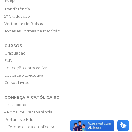
ENEM
Transferência
2ª Graduação
Vestibular de Bolsas
Todas as Formas de Inscrição
CURSOS
Graduação
EaD
Educação Corporativa
Educação Executiva
Cursos Livres
CONHEÇA A CATÓLICA SC
Institucional
– Portal de Transparência
Portarias e Editais
Diferenciais da Católica SC