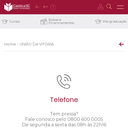
A
-
A
+
?
Bolsas e
Cursos
Pós-graduação
Financiamentos
Home
UNIÃO DA VITÓRIA
/
Telefone
Tem pressa?
Fale conosco pelo 0800 600 0005
De segunda a sexta das 08h às 22h16