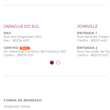
JARAGUÁ DO SUL
JOINVILLE
RAU
ENTRADA 1
Rua dos Imigrantes, 500
Rua Senador Felipe
Rau - 89254-430
Centro - 89201-440
CENTRO
ENTRADA 2
Novo
Rua Visconde de Tau
Av. Marechal Deodoro da Fonseca, 632
Centro - 89203-005
Centro - 89251-700
FORMA DE INGRESSO
Vestibular Online