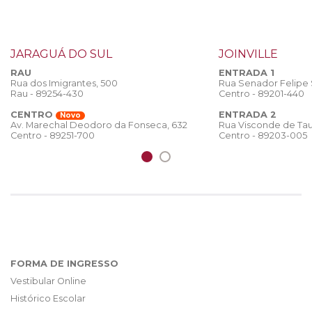
JARAGUÁ DO SUL
JOINVILLE
RAU
ENTRADA 1
Rua dos Imigrantes, 500
Rua Senador Felipe
Rau - 89254-430
Centro - 89201-440
CENTRO
ENTRADA 2
Novo
Rua Visconde de Tau
Av. Marechal Deodoro da Fonseca, 632
Centro - 89203-005
Centro - 89251-700
FORMA DE INGRESSO
Vestibular Online
Histórico Escolar