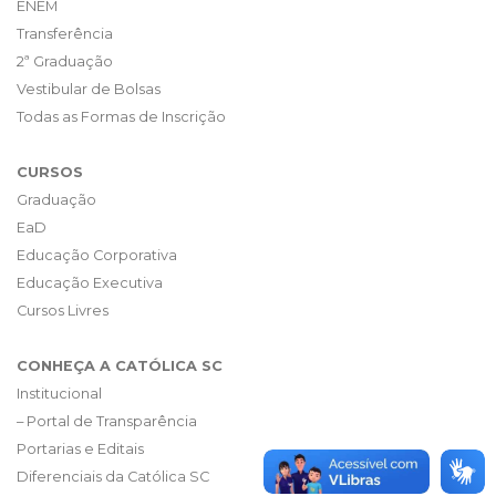
ENEM
Transferência
2ª Graduação
Vestibular de Bolsas
Todas as Formas de Inscrição
CURSOS
Graduação
EaD
Educação Corporativa
Educação Executiva
Cursos Livres
CONHEÇA A CATÓLICA SC
Institucional
– Portal de Transparência
Portarias e Editais
Diferenciais da Católica SC