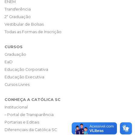
ENEM
Transferência
2ª Graduação
Vestibular de Bolsas
Todas as Formas de Inscrição
CURSOS
Graduação
EaD
Educação Corporativa
Educação Executiva
Cursos Livres
CONHEÇA A CATÓLICA SC
Institucional
– Portal de Transparência
Portarias e Editais
Diferenciais da Católica SC