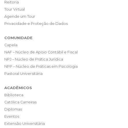
Reitoria
Tour Virtual
Agende um Tour
Privacidade e Proteção de Dados
COMUNIDADE
Capela
NAF – Núcleo de Apoio Contábil e Fiscal
NPJ – Núcleo de Prática Jurídica
NPP – Núcleo de Práticas em Psicologia
Pastoral Universitária
ACADÊMICOS
Biblioteca
Católica Carreiras
Diplomas
Eventos
Extensão Universitária