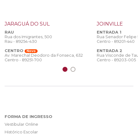
JARAGUÁ DO SUL
JOINVILLE
RAU
ENTRADA 1
Rua dos Imigrantes, 500
Rua Senador Felipe
Rau - 89254-430
Centro - 89201-440
CENTRO
ENTRADA 2
Novo
Rua Visconde de Tau
Av. Marechal Deodoro da Fonseca, 632
Centro - 89203-005
Centro - 89251-700
FORMA DE INGRESSO
Vestibular Online
Histórico Escolar