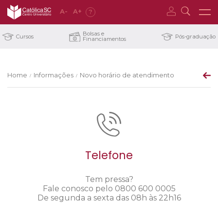
A
-
A
+
?
Bolsas e
Cursos
Pós-graduação
Financiamentos
Home
Informações
Novo horário de atendimento
/
/
Telefone
Tem pressa?
Fale conosco pelo 0800 600 0005
De segunda a sexta das 08h às 22h16