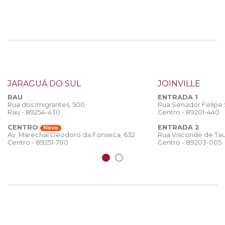
JARAGUÁ DO SUL
JOINVILLE
RAU
ENTRADA 1
Rua dos Imigrantes, 500
Rua Senador Felipe
Rau - 89254-430
Centro - 89201-440
CENTRO
ENTRADA 2
Novo
Rua Visconde de Tau
Av. Marechal Deodoro da Fonseca, 632
Centro - 89203-005
Centro - 89251-700