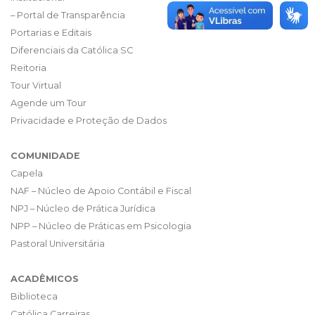
– Portal de Transparência
Portarias e Editais
Diferenciais da Católica SC
Reitoria
Tour Virtual
Agende um Tour
Privacidade e Proteção de Dados
COMUNIDADE
Capela
NAF – Núcleo de Apoio Contábil e Fiscal
NPJ – Núcleo de Prática Jurídica
NPP – Núcleo de Práticas em Psicologia
Pastoral Universitária
ACADÊMICOS
Biblioteca
Católica Carreiras